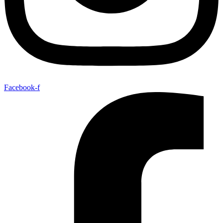
Facebook-f