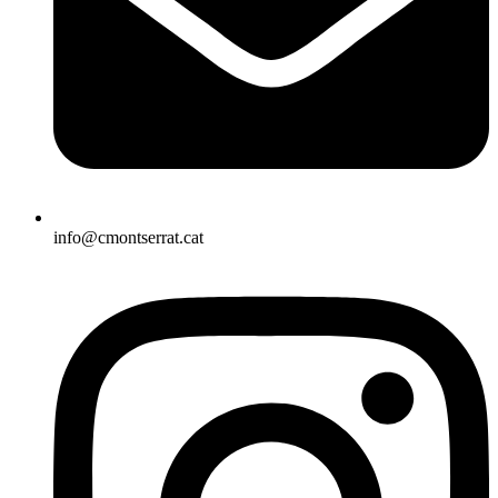
info@cmontserrat.cat