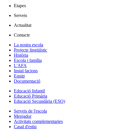
Etapes
Serveis
Actualitat
Contacte
La nostra escola
Projecte lingüiístic
Història
Escola i família
L'AFA
Instal·lacions
Equip
Documentació
Educació Infantil
Educació Primària
Educació Secundària (ESO)
Serveis de l'escola
Menjador
Activitats complementaries
Casal d'estiu