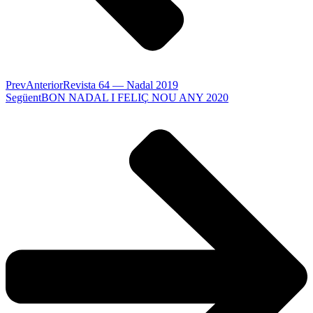
Prev
Anterior
Revista 64 — Nadal 2019
Següent
BON NADAL I FELIÇ NOU ANY 2020