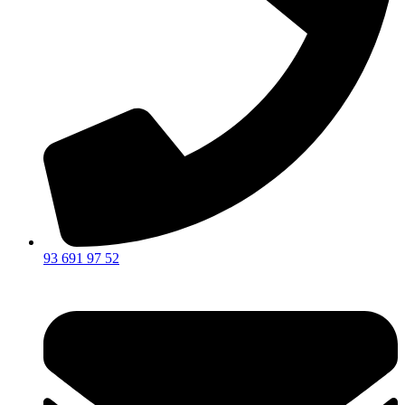
93 691 97 52