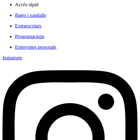
Accés ràpid
Bates i xandalls
Extraescolars
Programacions
Entrevistes personals
Instagram