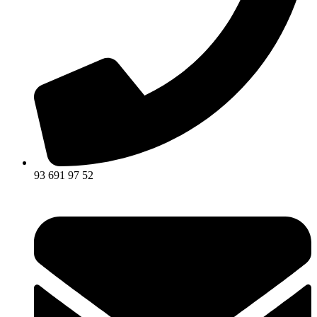
93 691 97 52