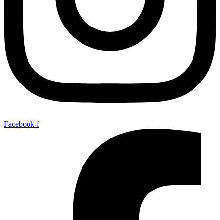
Facebook-f