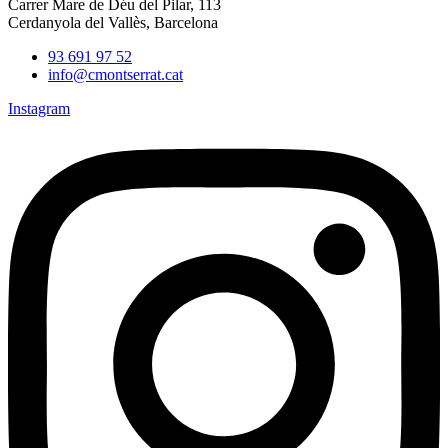
Carrer Mare de Déu del Pilar, 113
Cerdanyola del Vallès, Barcelona
93 691 97 52
info@cmontserrat.cat
Instagram