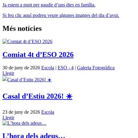
Ja estem a punt per gaudir d’uns dies en família.
Si feu clic aquí podreu veure algunes imatges del dia d’avui.
Més notícies
Comiat 4t d’ESO 2026
30 de juny de 2026
Escola
|
ESO - 4
|
Galeria Fotogràfica
Llegir
Casal d’Estiu 2026! ☀️
23 de juny de 2026
Escola
Llegir
L’hora dels adeus…