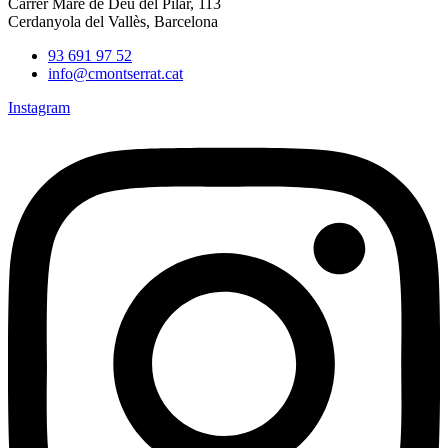
Carrer Mare de Déu del Pilar, 113
Cerdanyola del Vallès, Barcelona
93 691 97 52
info@cmontserrat.cat
Instagram