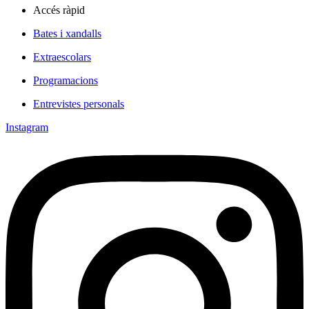
Accés ràpid
Bates i xandalls
Extraescolars
Programacions
Entrevistes personals
Instagram