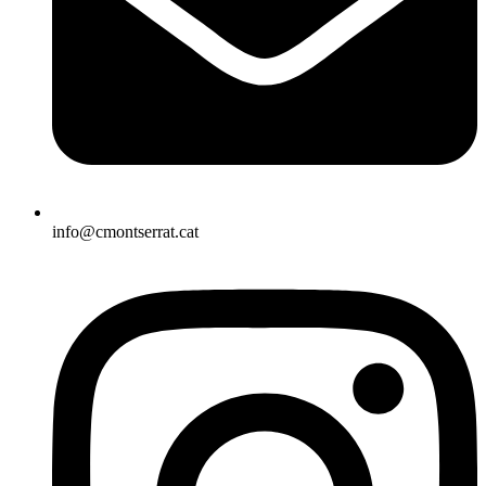
info@cmontserrat.cat