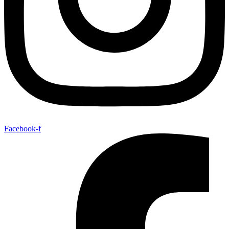
Facebook-f