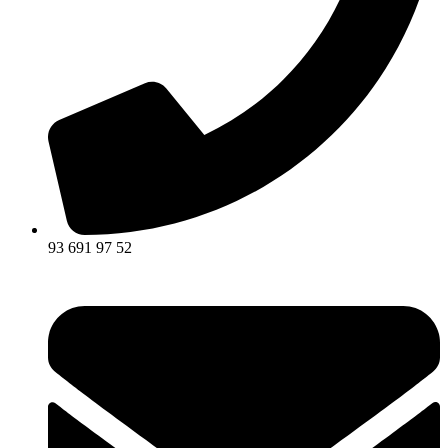
93 691 97 52