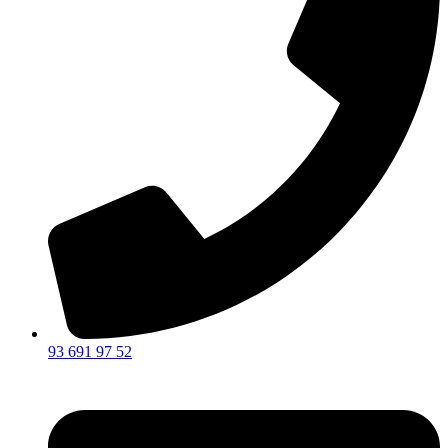
93 691 97 52