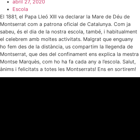
abril 27, 2020
Escola
El 1881, el Papa Lleó XIII va declarar la Mare de Déu de
Montserrat com a patrona oficial de Catalunya. Com ja
sabeu, és el dia de la nostra escola, també, i habitualment
el celebrem amb moltes activitats. Malgrat que enguany
ho fem des de la distància, us compartim la llegenda de
Montserrat, que des del confinament ens explica la mestra
Montse Marquès, com ho ha fa cada any a l’escola. Salut,
ànims i felicitats a totes les Montserrats! Ens en sortirem!