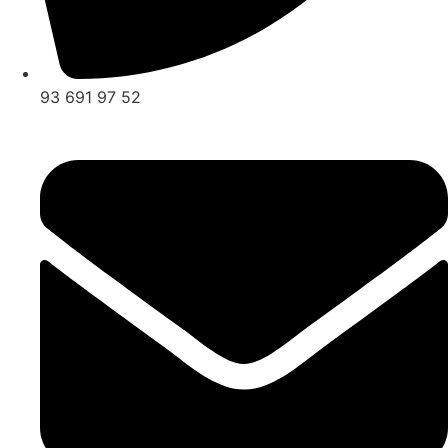
93 691 97 52