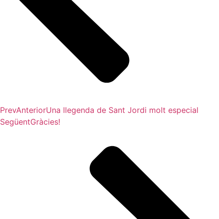
Prev
Anterior
Una llegenda de Sant Jordi molt especial
Següent
Gràcies!