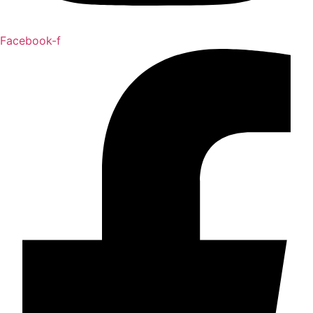
Facebook-f