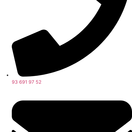
93 691 97 52