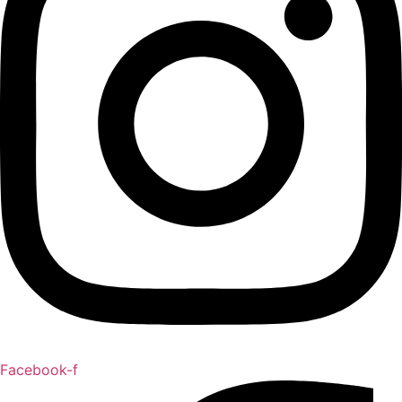
Facebook-f