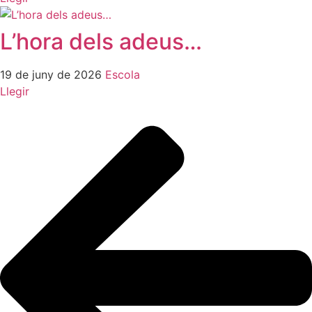
L’hora dels adeus…
19 de juny de 2026
Escola
Llegir