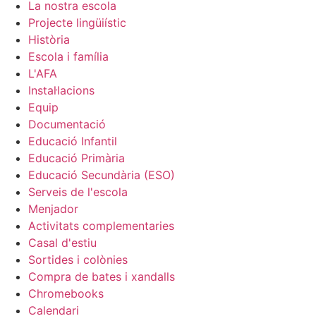
La nostra escola
Projecte lingüiístic
Història
Escola i família
L'AFA
Instal·lacions
Equip
Documentació
Educació Infantil
Educació Primària
Educació Secundària (ESO)
Serveis de l'escola
Menjador
Activitats complementaries
Casal d'estiu
Sortides i colònies
Compra de bates i xandalls
Chromebooks
Calendari