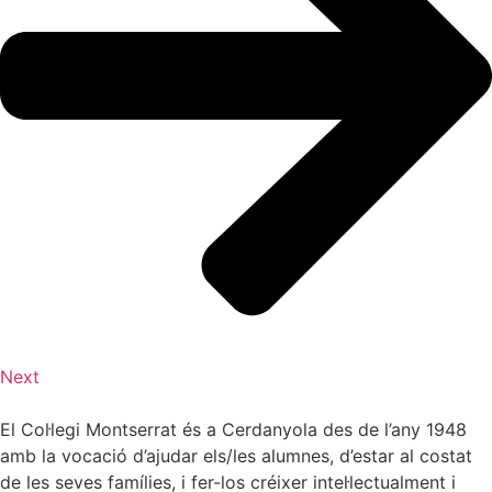
Next
El Col·legi Montserrat és a Cerdanyola des de l’any 1948
amb la vocació d’ajudar els/les alumnes, d’estar al costat
de les seves famílies, i fer-los créixer intel·lectualment i