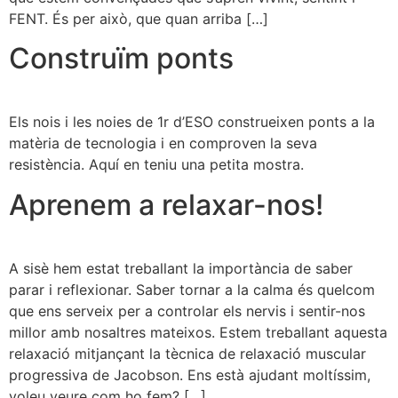
FENT. És per això, que quan arriba […]
Construïm ponts
Els nois i les noies de 1r d’ESO construeixen ponts a la
matèria de tecnologia i en comproven la seva
resistència. Aquí en teniu una petita mostra.
Aprenem a relaxar-nos!
A sisè hem estat treballant la importància de saber
parar i reflexionar. Saber tornar a la calma és quelcom
que ens serveix per a controlar els nervis i sentir-nos
millor amb nosaltres mateixos. Estem treballant aquesta
relaxació mitjançant la tècnica de relaxació muscular
progressiva de Jacobson. Ens està ajudant moltíssim,
voleu veure com ho fem? […]