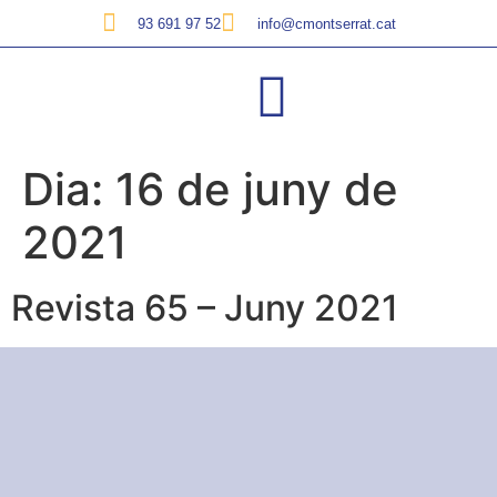
93 691 97 52
info@cmontserrat.cat
Dia:
16 de juny de
2021
Revista 65 – Juny 2021