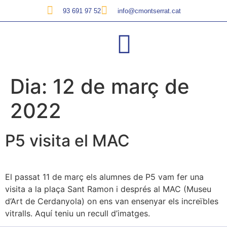
93 691 97 52
info@cmontserrat.cat
Dia:
12 de març de
2022
P5 visita el MAC
El passat 11 de març els alumnes de P5 vam fer una
visita a la plaça Sant Ramon i després al MAC (Museu
d’Art de Cerdanyola) on ens van ensenyar els increïbles
vitralls. Aquí teniu un recull d’imatges.