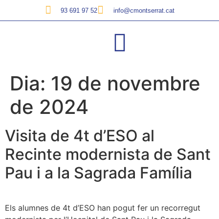
93 691 97 52
info@cmontserrat.cat
Dia:
19 de novembre
de 2024
Visita de 4t d’ESO al
Recinte modernista de Sant
Pau i a la Sagrada Família
Els alumnes de 4t d’ESO han pogut fer un recorregut