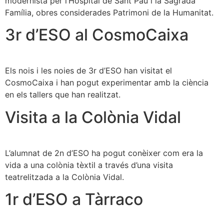
modernista per l’Hospital de Sant Pau i la Sagrada
Família, obres considerades Patrimoni de la Humanitat.
3r d’ESO al CosmoCaixa
Els nois i les noies de 3r d’ESO han visitat el
CosmoCaixa i han pogut experimentar amb la ciència
en els tallers que han realitzat.
Visita a la Colònia Vidal
L’alumnat de 2n d’ESO ha pogut conèixer com era la
vida a una colònia tèxtil a través d’una visita
teatrelitzada a la Colònia Vidal.
1r d’ESO a Tàrraco