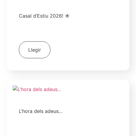
Casal d’Estiu 2026! ☀️
23 de juny de 2026
Escola
Llegir
L’hora dels adeus…
19 de juny de 2026
Escola