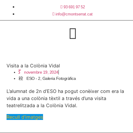
93 691 97 52
info@cmontserrat.cat
Visita a la Colònia Vidal
novembre 19, 2024
ESO - 2
,
Galeria Fotogràfica
L’alumnat de 2n d’ESO ha pogut conèixer com era la
vida a una colònia tèxtil a través d’una visita
teatrelitzada a la Colònia Vidal.
Recull d’imatges