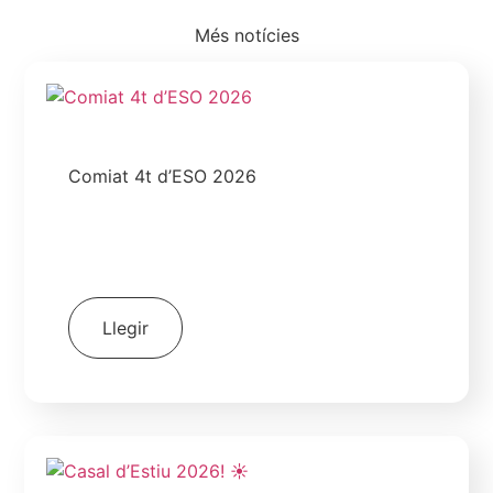
Més notícies
Comiat 4t d’ESO 2026
30 de juny de 2026
|
|
Escola
ESO - 4
Galeria Fotogràfica
Llegir