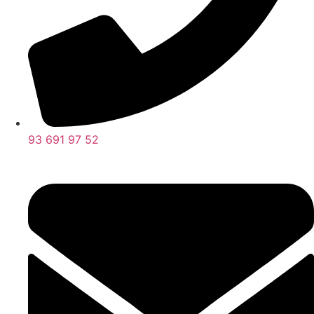
93 691 97 52