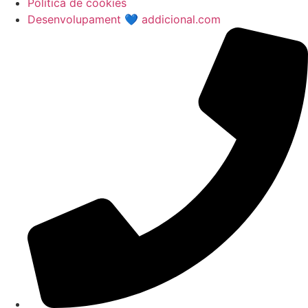
Política de cookies
Desenvolupament 💙 addicional.com