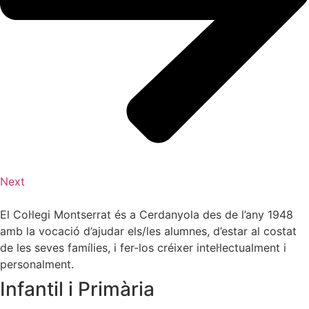
Next
El Col·legi Montserrat és a Cerdanyola des de l’any 1948
amb la vocació d’ajudar els/les alumnes, d’estar al costat
de les seves famílies, i fer-los créixer intel·lectualment i
personalment.
Infantil i Primària