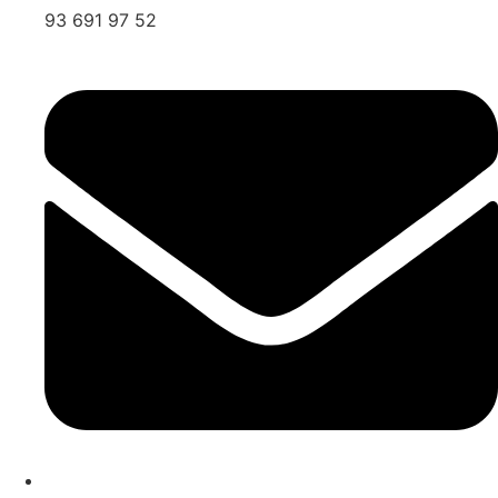
93 691 97 52