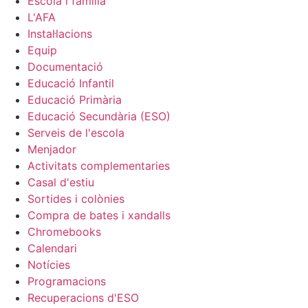
Escola i família
L'AFA
Instal·lacions
Equip
Documentació
Educació Infantil
Educació Primària
Educació Secundària (ESO)
Serveis de l'escola
Menjador
Activitats complementaries
Casal d'estiu
Sortides i colònies
Compra de bates i xandalls
Chromebooks
Calendari
Notícies
Programacions
Recuperacions d'ESO