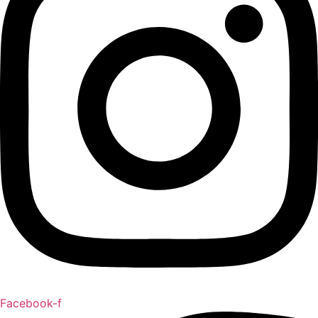
Facebook-f