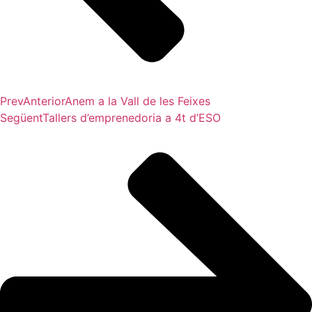
Prev
Anterior
Anem a la Vall de les Feixes
Següent
Tallers d’emprenedoria a 4t d’ESO