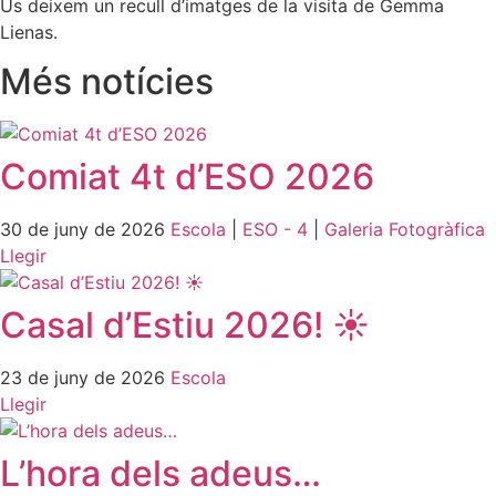
Us deixem un recull d’imatges de la visita de Gemma
Lienas.
Més notícies
Comiat 4t d’ESO 2026
30 de juny de 2026
Escola
|
ESO - 4
|
Galeria Fotogràfica
Llegir
Casal d’Estiu 2026! ☀️
23 de juny de 2026
Escola
Llegir
L’hora dels adeus…