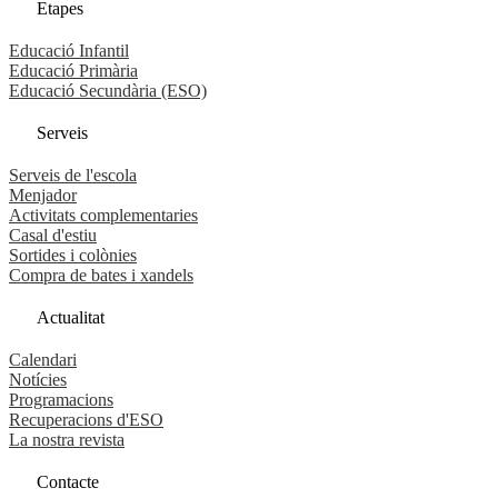
Etapes
Educació Infantil
Educació Primària
Educació Secundària (ESO)
Serveis
Serveis de l'escola
Menjador
Activitats complementaries
Casal d'estiu
Sortides i colònies
Compra de bates i xandels
Actualitat
Calendari
Notícies
Programacions
Recuperacions d'ESO
La nostra revista
Contacte