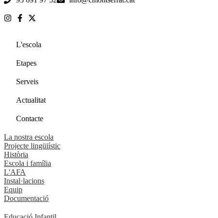
L'escola
Etapes
Serveis
Actualitat
Contacte
La nostra escola
Projecte lingüiístic
Història
Escola i família
L'AFA
Instal·lacions
Equip
Documentació
Educació Infantil