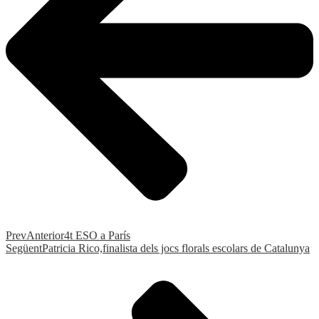
Prev
Anterior
4t ESO a París
Següent
Patricia Rico,finalista dels jocs florals escolars de Catalunya