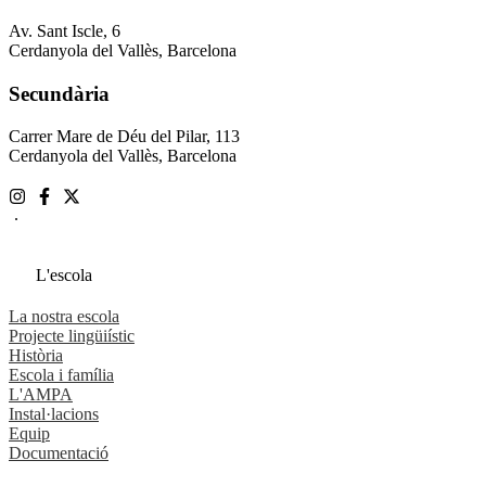
Av. Sant Iscle, 6
Cerdanyola del Vallès, Barcelona
Secundària
Carrer Mare de Déu del Pilar, 113
Cerdanyola del Vallès, Barcelona
.
L'escola
La nostra escola
Projecte lingüiístic
Història
Escola i família
L'AMPA
Instal·lacions
Equip
Documentació