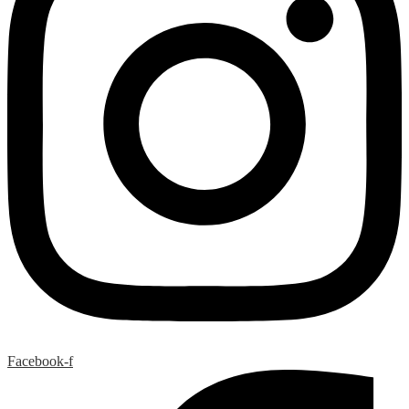
Facebook-f