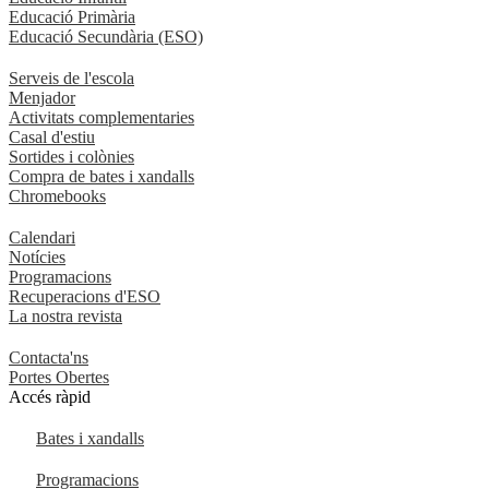
Educació Primària
Educació Secundària (ESO)
Serveis de l'escola
Menjador
Activitats complementaries
Casal d'estiu
Sortides i colònies
Compra de bates i xandalls
Chromebooks
Calendari
Notícies
Programacions
Recuperacions d'ESO
La nostra revista
Contacta'ns
Portes Obertes
Accés ràpid
Bates i xandalls
Programacions