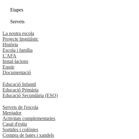
Etapes
Serveis
La nostra escola
Projecte lingüiístic
Història
Escola i família
L'AFA
Instal·lacions
Equip
Documentació
Educació Infantil
Educació Primària
Educació Secundària (ESO)
Serveis de l'escola
Menjador
Activitats complementaries
Casal d'estiu
Sortides i colònies
Compra de bates i xandels