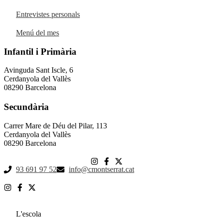
Entrevistes personals
Menú del mes
Infantil i Primària
Avinguda Sant Iscle, 6
Cerdanyola del Vallès
08290 Barcelona
Secundària
Carrer Mare de Déu del Pilar, 113
Cerdanyola del Vallès
08290 Barcelona
93 691 97 52
info@cmontserrat.cat
L'escola