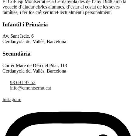
El Col·legi Montserrat és a Cerdanyola des de l’any 1948 amb la
vocació d’ajudar els/les alumnes, d’estar al costat de les seves
famílies, i fer-los créixer intel·lectualment i personalment.
Infantil i Primària
Av. Sant Iscle, 6
Cerdanyola del Vallès, Barcelona
Secundària
Carrer Mare de Déu del Pilar, 113
Cerdanyola del Vallès, Barcelona
93 691 97 52
info@cmontserrat.cat
Instagram