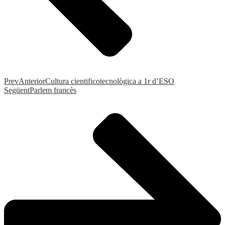
Prev
Anterior
Cultura cientificotecnològica a 1r d’ESO
Següent
Parlem francès