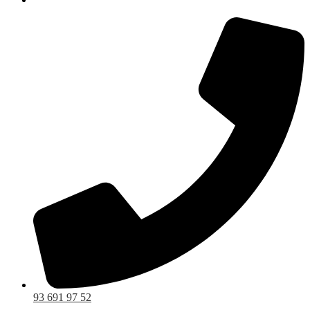
93 691 97 52