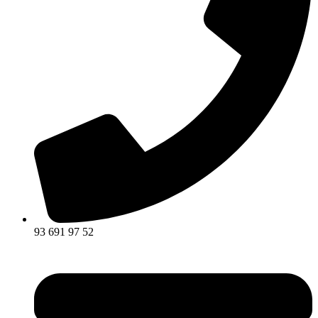
93 691 97 52