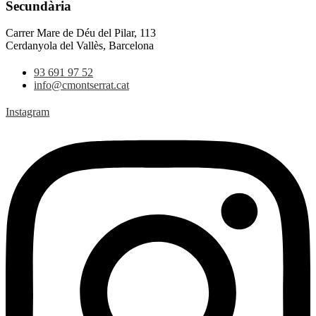
Secundària
Carrer Mare de Déu del Pilar, 113
Cerdanyola del Vallès, Barcelona
93 691 97 52
info@cmontserrat.cat
Instagram