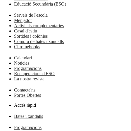
Educació Secundària (ESO)
Serveis de l'escola
Menjador
Activitats complementaries
Casal d'estiu
Sortides i colònies
Compra de bates i xandalls
Chromebooks
Calendari
Notícies
Programacions
Recuperacions d'ESO
La nostra revista
Contacta'ns
Portes Obertes
Accés ràpid
Bates i xandalls
Programacions