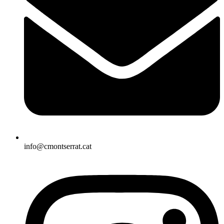
info@cmontserrat.cat