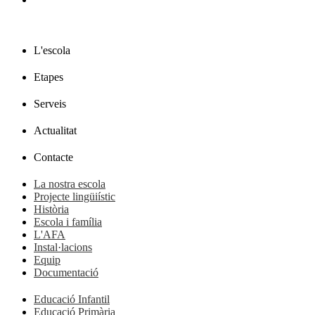
L'escola
Etapes
Serveis
Actualitat
Contacte
La nostra escola
Projecte lingüiístic
Història
Escola i família
L'AFA
Instal·lacions
Equip
Documentació
Educació Infantil
Educació Primària