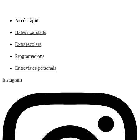
Accés ràpid
Bates i xandalls
Extraescolars
Programacions
Entrevistes personals
Instagram