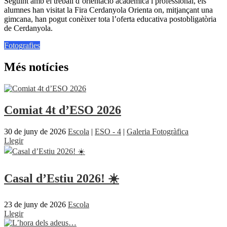
Seguint amb el treball d’orientació acadèmica i professional, els
alumnes han visitat la Fira Cerdanyola Orienta on, mitjançant una
gimcana, han pogut conèixer tota l’oferta educativa postobligatòria
de Cerdanyola.
Fotografies
Més notícies
Comiat 4t d’ESO 2026
30 de juny de 2026
Escola
|
ESO - 4
|
Galeria Fotogràfica
Llegir
Casal d’Estiu 2026! ☀️
23 de juny de 2026
Escola
Llegir