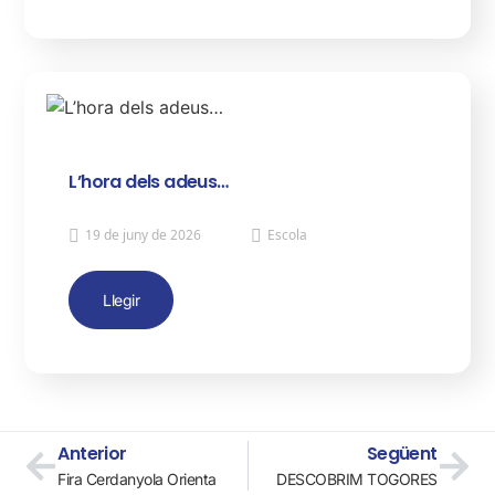
L’hora dels adeus…
19 de juny de 2026
Escola
Llegir
Anterior
Següent
Fira Cerdanyola Orienta
DESCOBRIM TOGORES