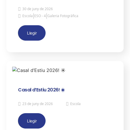
30 de juny de 2026
|
|
Escola
ESO - 4
Galeria Fotogràfica
Llegir
Casal d’Estiu 2026! ☀️
23 de juny de 2026
Escola
Llegir