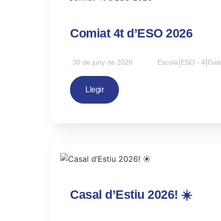
Comiat 4t d’ESO 2026
30 de juny de 2026
Escola
|
ESO - 4
|
Gale
Llegir
Casal d’Estiu 2026! ☀️