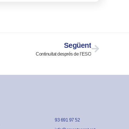
Següent
Continuïtat després de l’ESO
93 691 97 52