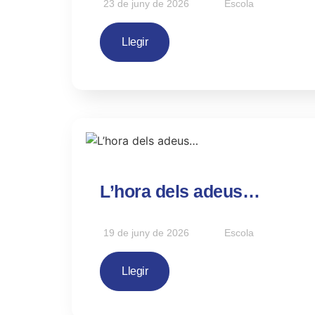
23 de juny de 2026
Escola
Llegir
L’hora dels adeus…
19 de juny de 2026
Escola
Llegir