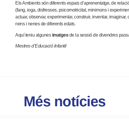
Els Ambients són diferents espais d’aprenentatge, de relació
(fang, ioga, disfresses, psicomotricitat, minimons i experime
actuar, observar, experimentar, construir, inventar, imagina
nens i nenes de diferents edats.
Aquí teniu algunes
imatges
de la sessió de divendres pass
Mestres d’Educació Infantil
Més notícies