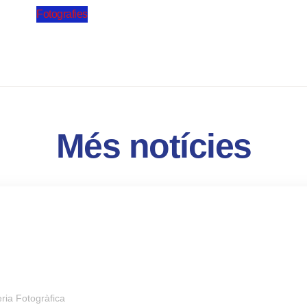
Fotografies
Més notícies
ria Fotogràfica