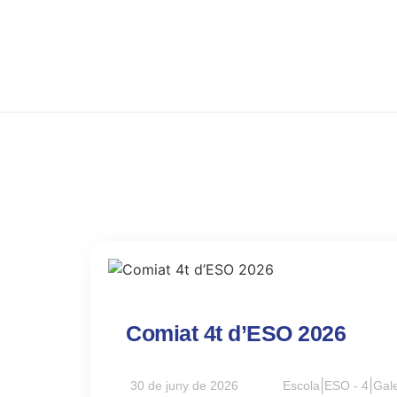
Comiat 4t d’ESO 2026
30 de juny de 2026
Escola
|
ESO - 4
|
Gale