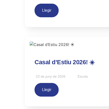
Llegir
Casal d’Estiu 2026! ☀️
23 de juny de 2026
Escola
Llegir