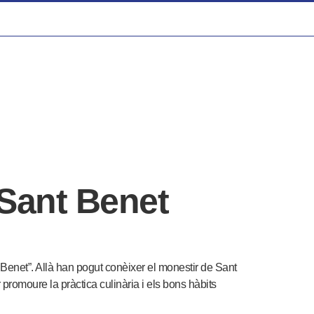
Sant Benet
 Benet”. Allà han pogut conèixer el monestir de Sant
 promoure la pràctica culinària i els bons hàbits