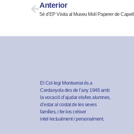
Anterior
5è d’EP Visita al Museu Molí Paperer de Capel
El Col·legi Montserrat és a
Cerdanyola des de l’any 1948 amb
la vocació d’ajudar els/les alumnes,
d’estar al costat de les seves
famílies, i fer-los créixer
intel·lectualment i personalment.