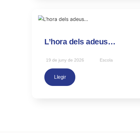
L’hora dels adeus…
19 de juny de 2026
Escola
Llegir