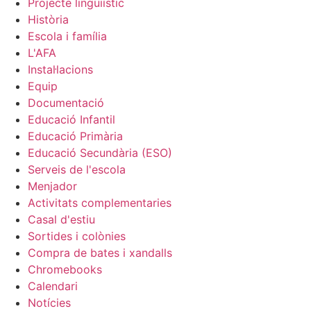
Projecte lingüiístic
Història
Escola i família
L'AFA
Instal·lacions
Equip
Documentació
Educació Infantil
Educació Primària
Educació Secundària (ESO)
Serveis de l'escola
Menjador
Activitats complementaries
Casal d'estiu
Sortides i colònies
Compra de bates i xandalls
Chromebooks
Calendari
Notícies