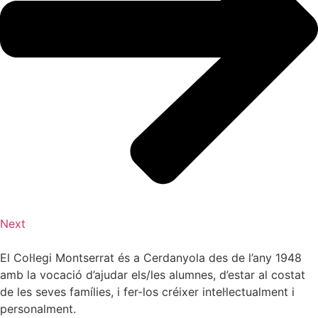
Next
El Col·legi Montserrat és a Cerdanyola des de l’any 1948
amb la vocació d’ajudar els/les alumnes, d’estar al costat
de les seves famílies, i fer-los créixer intel·lectualment i
personalment.