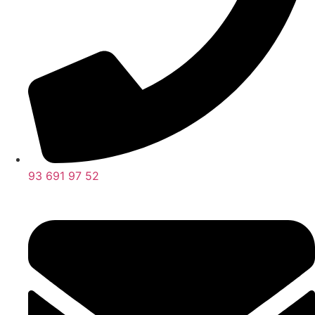
93 691 97 52