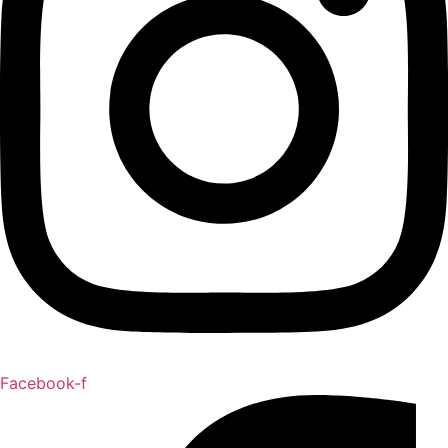
Facebook-f