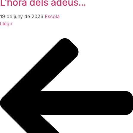
L’hora dels adeus…
19 de juny de 2026
Escola
Llegir