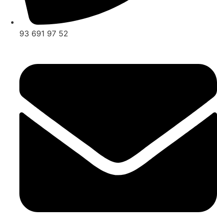
93 691 97 52