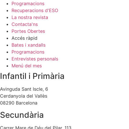
Programacions
Recuperacions d'ESO
La nostra revista
Contacta'ns
Portes Obertes
Accés ràpid
Bates i xandalls
Programacions
Entrevistes personals
Menú del mes
Infantil i Primària
Avinguda Sant Iscle, 6
Cerdanyola del Vallès
08290 Barcelona
Secundària
Carrer Mare de Déu del Pilar, 113