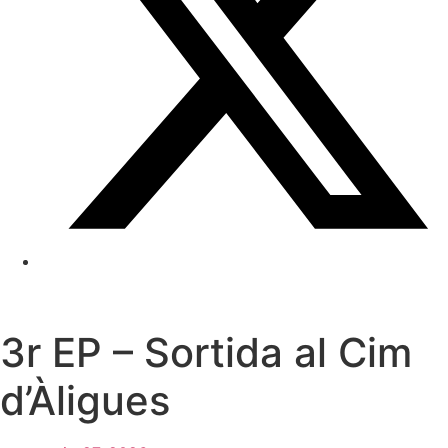
3r EP – Sortida al Cim
d’Àligues