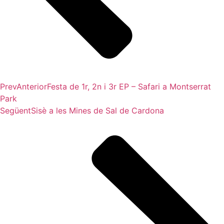
Prev
Anterior
Festa de 1r, 2n i 3r EP – Safari a Montserrat
Park
Següent
Sisè a les Mines de Sal de Cardona