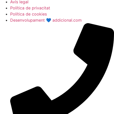
Avís legal
Política de privacitat
Política de cookies
Desenvolupament 💙 addicional.com