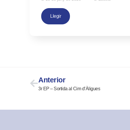
Llegir
Anterior
3r EP – Sortida al Cim d’Àligues