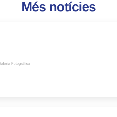
Més notícies
aleria Fotogràfica