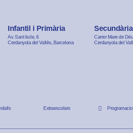
Infantil i Primària
Secundària
Av. Sant Iscle, 6
Carrer Mare de Déu 
Cerdanyola del Vallès, Barcelona
Cerdanyola del Val
ndalls
Extraescolars
Programacio