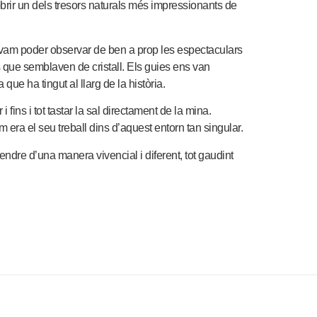
rir un dels tresors naturals més impressionants de
on vam poder observar de ben a prop les espectaculars
ts que semblaven de cristall. Els guies ens van
que ha tingut al llarg de la història.
fins i tot tastar la sal directament de la mina.
era el seu treball dins d’aquest entorn tan singular.
ndre d’una manera vivencial i diferent, tot gaudint