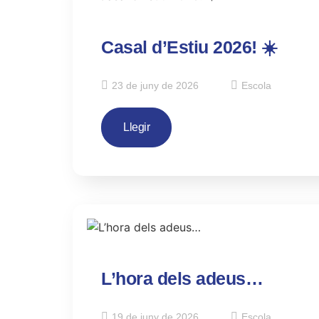
Casal d’Estiu 2026! ☀️
23 de juny de 2026
Escola
Llegir
L’hora dels adeus…
19 de juny de 2026
Escola