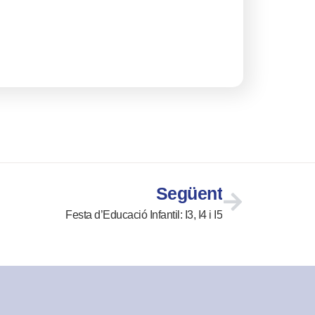
Següent
Festa d’Educació Infantil: I3, I4 i I5