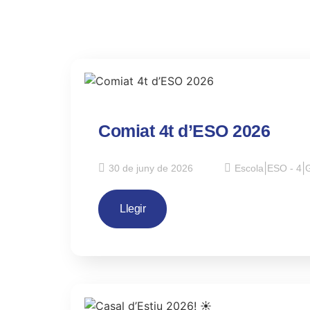
Comiat 4t d’ESO 2026
30 de juny de 2026
Escola
|
ESO - 4
|
G
Llegir