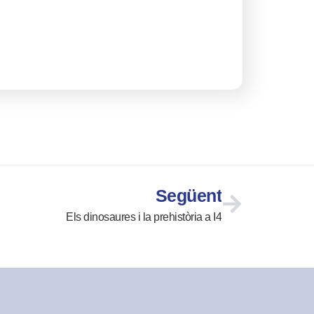
Següent
Els dinosaures i la prehistòria a I4