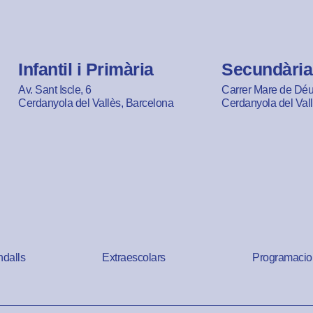
Infantil i Primària
Secundària
Av. Sant Iscle, 6
Carrer Mare de Déu 
Cerdanyola del Vallès, Barcelona
Cerdanyola del Val
ndalls
Extraescolars
Programacio