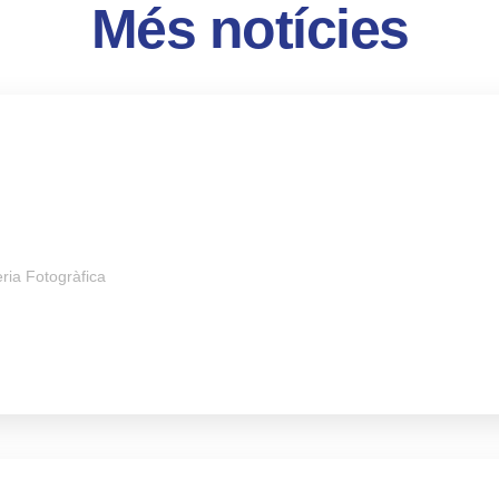
Més notícies
ria Fotogràfica