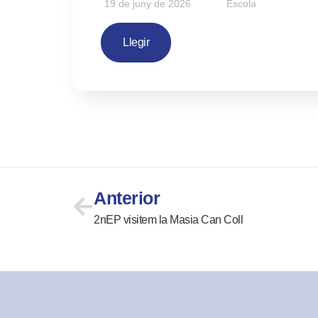
19 de juny de 2026
Escola
Llegir
Anterior
2nEP visitem la Masia Can Coll