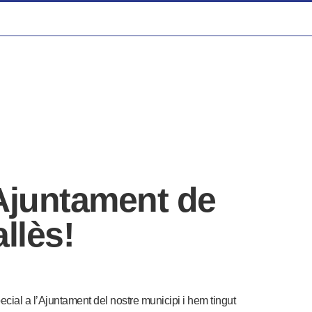
’Ajuntament de
allès!
ecial a l’Ajuntament del nostre municipi i hem tingut