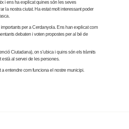
atx i ens ha explicat quines són les seves
ar la nostra ciutat. Ha estat molt interessant poder
tasca.
 importants per a Cerdanyola. Ens han explicat com
entants debaten i voten propostes per al bé de
ció Ciutadana), on s’ubica i quins són els tràmits
 està al servei de les persones.
t a entendre com funciona el nostre municipi.