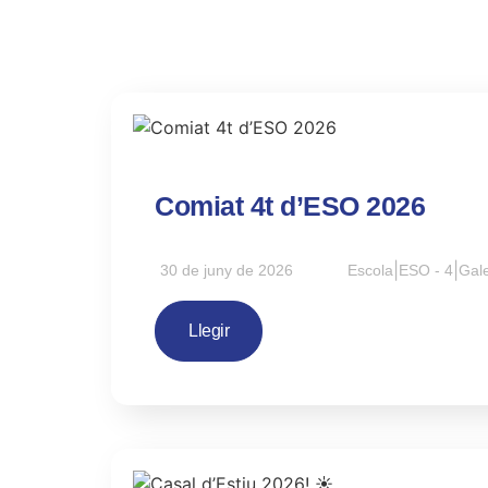
Comiat 4t d’ESO 2026
30 de juny de 2026
Escola
|
ESO - 4
|
Gale
Llegir