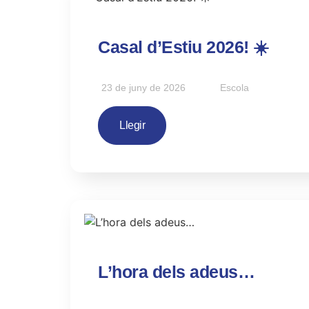
Casal d’Estiu 2026! ☀️
23 de juny de 2026
Escola
Llegir
L’hora dels adeus…