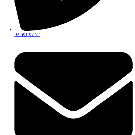
93 691 97 52