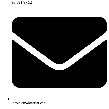
93 691 97 52
info@cmontserrat.cat