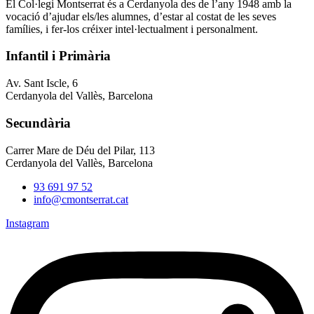
El Col·legi Montserrat és a Cerdanyola des de l’any 1948 amb la
vocació d’ajudar els/les alumnes, d’estar al costat de les seves
famílies, i fer-los créixer intel·lectualment i personalment.
Infantil i Primària
Av. Sant Iscle, 6
Cerdanyola del Vallès, Barcelona
Secundària
Carrer Mare de Déu del Pilar, 113
Cerdanyola del Vallès, Barcelona
93 691 97 52
info@cmontserrat.cat
Instagram