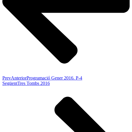
Prev
Anterior
Programació Gener 2016. P-4
Següent
Tres Tombs 2016