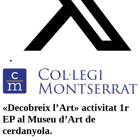
«Decobreix l’Art» activitat 1r
EP al Museu d’Art de
cerdanyola.