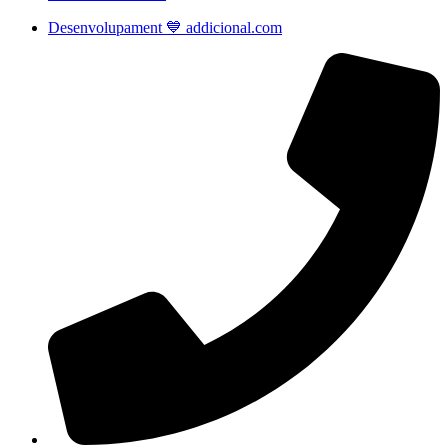
Desenvolupament 💙 addicional.com