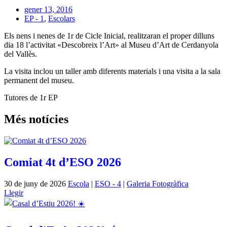
gener 13, 2016
EP - 1
,
Escolars
Els nens i nenes de 1r de Cicle Inicial, realitzaran el proper dilluns
dia 18 l’activitat «Descobreix l’Art» al Museu d’Art de Cerdanyola
del Vallès.
La visita inclou un taller amb diferents materials i una visita a la sala
permanent del museu.
Tutores de 1r EP
Més notícies
Comiat 4t d’ESO 2026
30 de juny de 2026
Escola
|
ESO - 4
|
Galeria Fotogràfica
Llegir