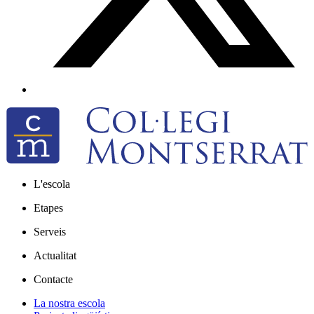
L'escola
Etapes
Serveis
Actualitat
Contacte
La nostra escola