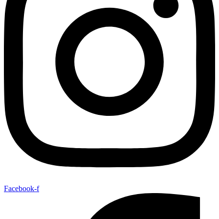
Facebook-f