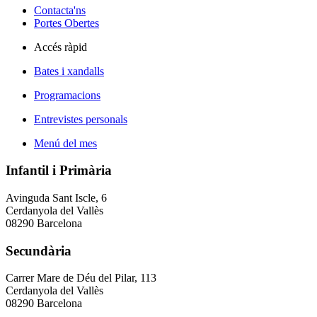
Contacta'ns
Portes Obertes
Accés ràpid
Bates i xandalls
Programacions
Entrevistes personals
Menú del mes
Infantil i Primària
Avinguda Sant Iscle, 6
Cerdanyola del Vallès
08290 Barcelona
Secundària
Carrer Mare de Déu del Pilar, 113
Cerdanyola del Vallès
08290 Barcelona