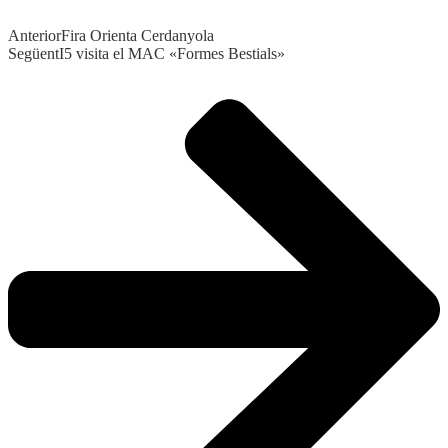
Anterior
Fira Orienta Cerdanyola
Següent
I5 visita el MAC «Formes Bestials»