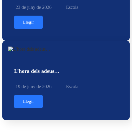
23 de juny de 2026
Escola
Llegir
L’hora dels adeus…
19 de juny de 2026
Escola
Llegir