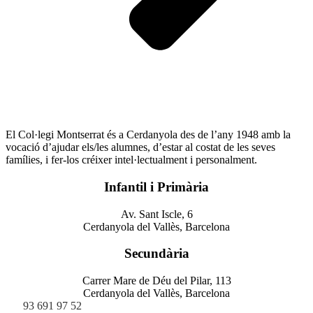
El Col·legi Montserrat és a Cerdanyola des de l’any 1948 amb la
vocació d’ajudar els/les alumnes, d’estar al costat de les seves
famílies, i fer-los créixer intel·lectualment i personalment.
Infantil i Primària
Av. Sant Iscle, 6
Cerdanyola del Vallès, Barcelona
Secundària
Carrer Mare de Déu del Pilar, 113
Cerdanyola del Vallès, Barcelona
93 691 97 52