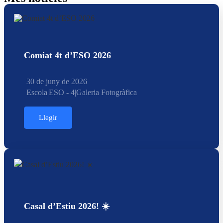
Comiat 4t d’ESO 2026
30 de juny de 2026
Escola
|
ESO - 4
|
Galeria Fotogràfica
Llegir
Casal d’Estiu 2026! ☀️