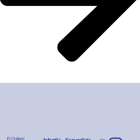
El Col·legi