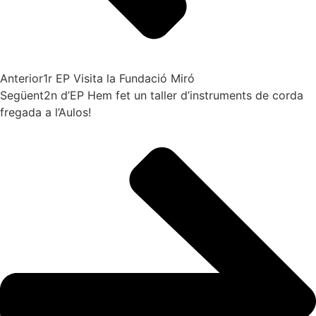
Anterior
1r EP Visita la Fundació Miró
Següent
2n d’EP Hem fet un taller d’instruments de corda
fregada a l’Aulos!