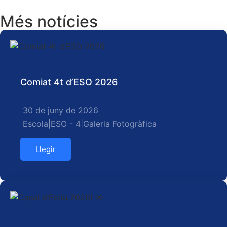
Més notícies
Comiat 4t d’ESO 2026
30 de juny de 2026
Escola
|
ESO - 4
|
Galeria Fotogràfica
Llegir