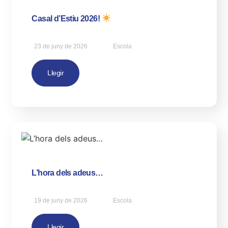
Casal d’Estiu 2026!
23 de juny de 2026
Escola
Llegir
L’hora dels adeus…
19 de juny de 2026
Escola
Llegir