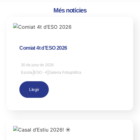
Més notícies
Comiat 4t d’ESO 2026
30 de juny de 2026
|
|
Escola
ESO - 4
Galeria Fotogràfica
Llegir