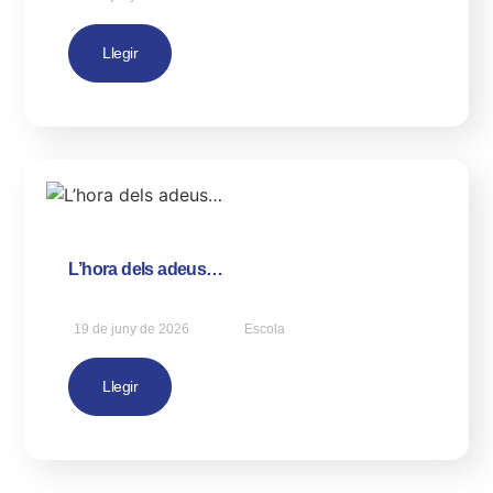
Llegir
L’hora dels adeus…
19 de juny de 2026
Escola
Llegir