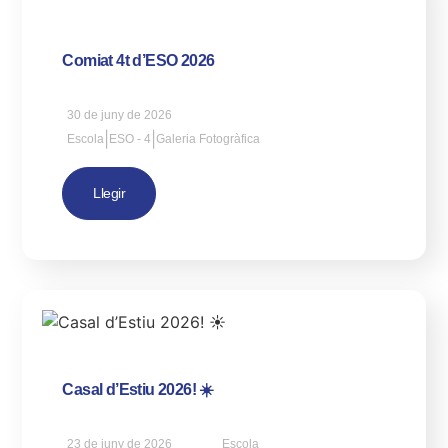
Comiat 4t d’ESO 2026
30 de juny de 2026
|
|
Escola
ESO - 4
Galeria Fotogràfica
Llegir
Casal d’Estiu 2026! ☀️
23 de juny de 2026
Escola