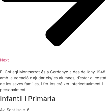
Next
El Col·legi Montserrat és a Cerdanyola des de l’any 1948
amb la vocació d’ajudar els/les alumnes, d’estar al costat
de les seves famílies, i fer-los créixer intel·lectualment i
personalment.
Infantil i Primària
Av. Sant Iscle, 6