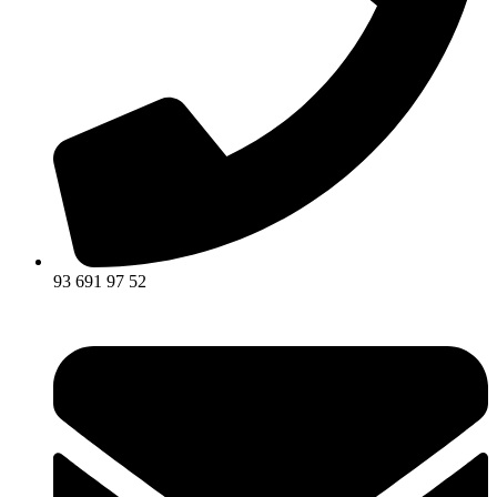
93 691 97 52