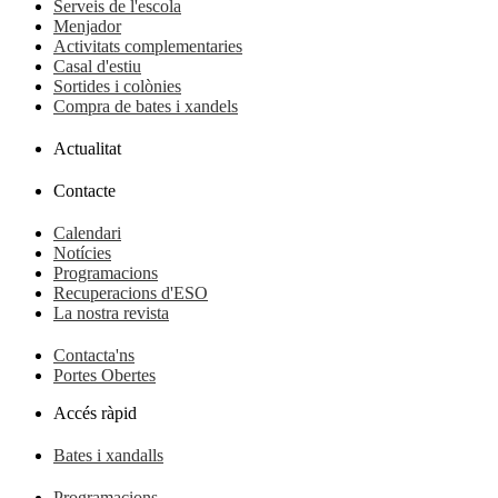
Serveis de l'escola
Menjador
Activitats complementaries
Casal d'estiu
Sortides i colònies
Compra de bates i xandels
Actualitat
Contacte
Calendari
Notícies
Programacions
Recuperacions d'ESO
La nostra revista
Contacta'ns
Portes Obertes
Accés ràpid
Bates i xandalls
Programacions