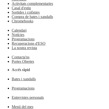
Activitats complementaries
Casal d'estiu
Sortides i colònies
Compra de bates i xandalls
Chromebooks
Calendari
Notícies
Programacions
Recuperacions d'ESO
La nostra revista
Contacta'ns
Portes Obertes
Accés ràpid
Bates i xandalls
Programacions
Entrevistes personals
Menú del mes