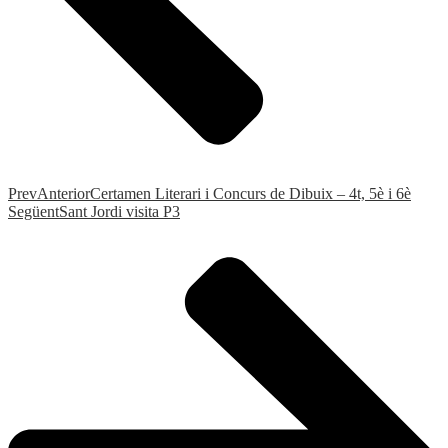
Prev
Anterior
Certamen Literari i Concurs de Dibuix – 4t, 5è i 6è
Següent
Sant Jordi visita P3