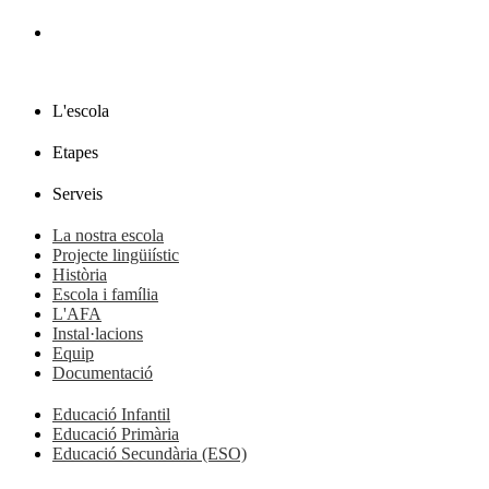
L'escola
Etapes
Serveis
La nostra escola
Projecte lingüiístic
Història
Escola i família
L'AFA
Instal·lacions
Equip
Documentació
Educació Infantil
Educació Primària
Educació Secundària (ESO)