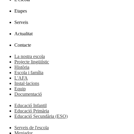
Etapes
Serveis
Actualitat
Contacte
La nostra escola
Projecte lingüiístic
Història
Escola i família
L'AFA
Instal·lacions
Equip
Documentació
Educació Infantil
Educació Primària
Educació Secundària (ESO)
Serveis de l'escola
Menjador