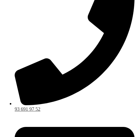
93 691 97 52