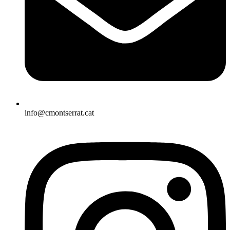
info@cmontserrat.cat