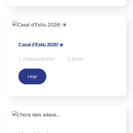
Casal d’Estiu 2026! ☀️
23 de juny de 2026
Escola
Llegir