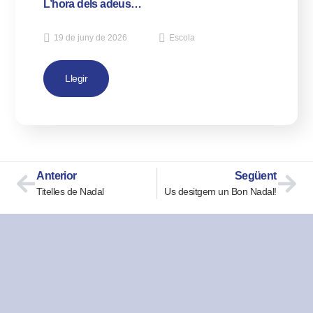
L’hora dels adeus…
19 de juny de 2026
Escola
Llegir
Anterior
Següent
Titelles de Nadal
Us desitgem un Bon Nadal!