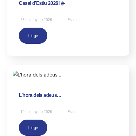
Casal d’Estiu 2026! ☀️
23 de juny de 2026
Escola
Llegir
L’hora dels adeus…
19 de juny de 2026
Escola
Llegir