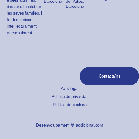
els/les alumnes,
Barcelona
del Vallès,
Barcelona
d’estar al costat de
les seves famílies, i
fer-los créixer
intel·lectualment i
personalment.
Contacta'ns
Avís legal
Política de privacitat
Política de cookies
Desenvolupament 💙 addicional.com