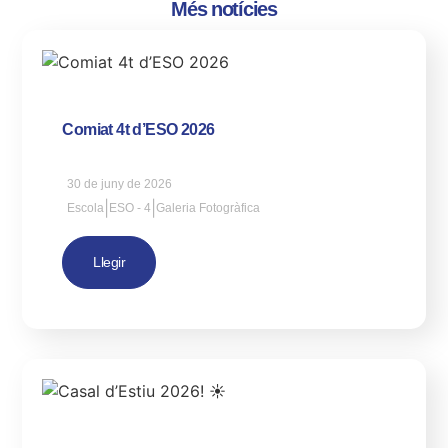
Més notícies
Comiat 4t d’ESO 2026
30 de juny de 2026
|
|
Escola
ESO - 4
Galeria Fotogràfica
Llegir