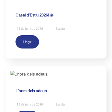
Casal d’Estiu 2026! ☀️
23 de juny de 2026
Escola
Llegir
L’hora dels adeus…
19 de juny de 2026
Escola