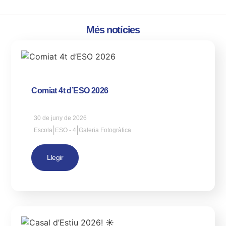
Més notícies
Comiat 4t d’ESO 2026
30 de juny de 2026
|
|
Escola
ESO - 4
Galeria Fotogràfica
Llegir