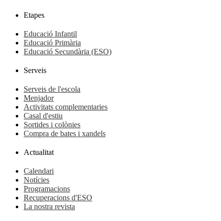
Etapes
Educació Infantil
Educació Primària
Educació Secundària (ESO)
Serveis
Serveis de l'escola
Menjador
Activitats complementaries
Casal d'estiu
Sortides i colònies
Compra de bates i xandels
Actualitat
Calendari
Notícies
Programacions
Recuperacions d'ESO
La nostra revista