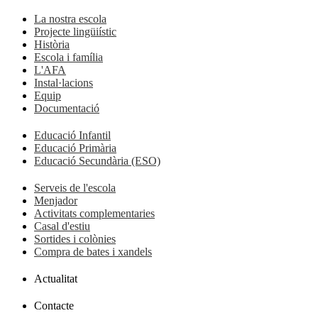
La nostra escola
Projecte lingüiístic
Història
Escola i família
L'AFA
Instal·lacions
Equip
Documentació
Educació Infantil
Educació Primària
Educació Secundària (ESO)
Serveis de l'escola
Menjador
Activitats complementaries
Casal d'estiu
Sortides i colònies
Compra de bates i xandels
Actualitat
Contacte