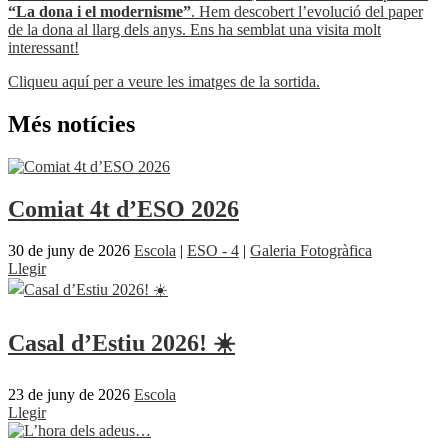
“La dona i el modernisme”
. Hem descobert l’evolució del paper
de la dona al llarg dels anys. Ens ha semblat una visita molt
interessant!
Cliqueu aquí per a veure les imatges de la sortida.
Més notícies
Comiat 4t d’ESO 2026
30 de juny de 2026
Escola
|
ESO - 4
|
Galeria Fotogràfica
Llegir
Casal d’Estiu 2026! ☀️
23 de juny de 2026
Escola
Llegir