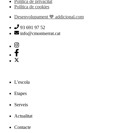
Política de privacitat
Política de cookies
Desenvolupament 💙 addicional.com
93 691 97 52
info@cmontserrat.cat
L'escola
Etapes
Serveis
Actualitat
Contacte