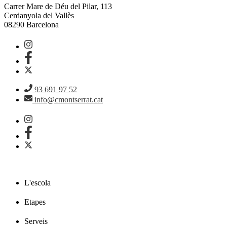
Carrer Mare de Déu del Pilar, 113
Cerdanyola del Vallès
08290 Barcelona
93 691 97 52
info@cmontserrat.cat
L'escola
Etapes
Serveis