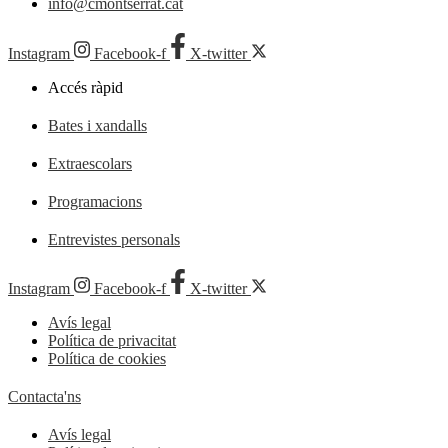
info@cmontserrat.cat
Instagram
Facebook-f
X-twitter
Accés ràpid
Bates i xandalls
Extraescolars
Programacions
Entrevistes personals
Instagram
Facebook-f
X-twitter
Avís legal
Política de privacitat
Política de cookies
Contacta'ns
Avís legal