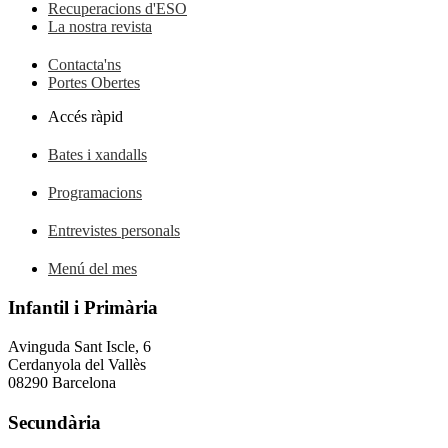
Recuperacions d'ESO
La nostra revista
Contacta'ns
Portes Obertes
Accés ràpid
Bates i xandalls
Programacions
Entrevistes personals
Menú del mes
Infantil i Primària
Avinguda Sant Iscle, 6
Cerdanyola del Vallès
08290 Barcelona
Secundària