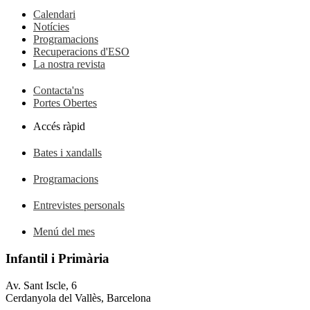
Calendari
Notícies
Programacions
Recuperacions d'ESO
La nostra revista
Contacta'ns
Portes Obertes
Accés ràpid
Bates i xandalls
Programacions
Entrevistes personals
Menú del mes
Infantil i Primària
Av. Sant Iscle, 6
Cerdanyola del Vallès, Barcelona