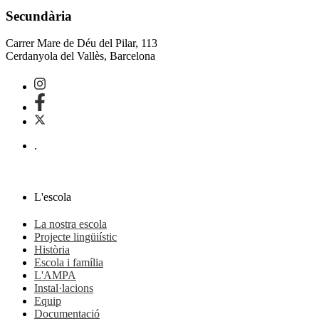
Secundària
Carrer Mare de Déu del Pilar, 113
Cerdanyola del Vallès, Barcelona
.
L'escola
La nostra escola
Projecte lingüiístic
Història
Escola i família
L'AMPA
Instal·lacions
Equip
Documentació