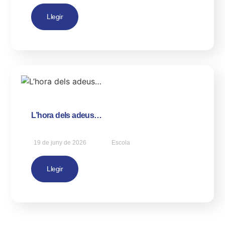
Llegir
L’hora dels adeus…
19 de juny de 2026
Escola
Llegir