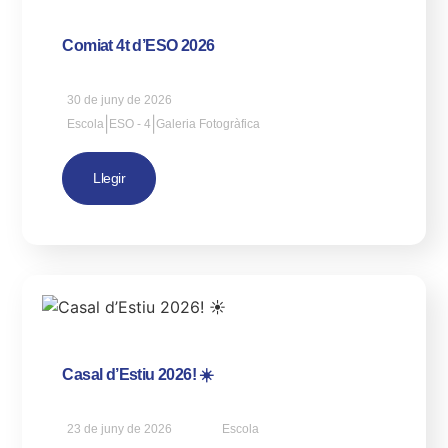
Comiat 4t d’ESO 2026
30 de juny de 2026
|
|
Escola
ESO - 4
Galeria Fotogràfica
Llegir
Casal d’Estiu 2026! ☀️
23 de juny de 2026
Escola