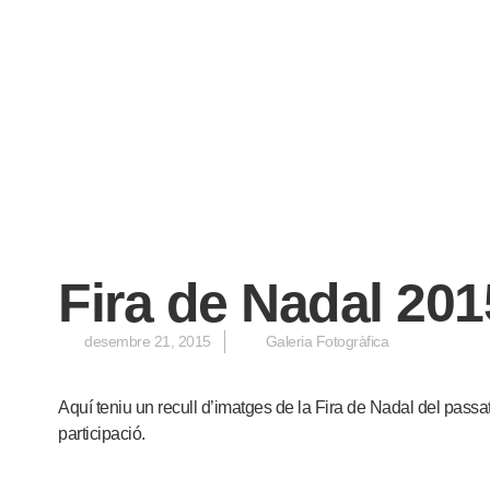
Fira de Nadal 201
desembre 21, 2015
Galeria Fotogràfica
Aquí teniu un recull d’imatges de la Fira de Nadal del passa
participació.