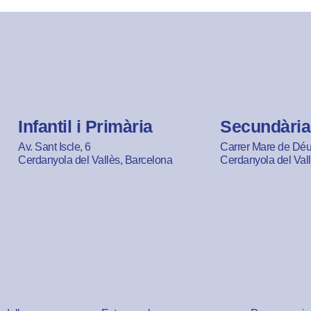
Infantil i Primària
Secundària
Av. Sant Iscle, 6
Carrer Mare de Déu 
Cerdanyola del Vallès, Barcelona
Cerdanyola del Val