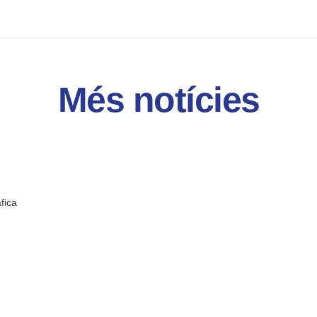
Més notícies
fica