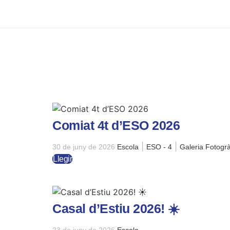
Comiat 4t d’ESO 2026
|
|
30 de juny de 2026
Escola
ESO - 4
Galeria Fotogrà
Llegir
Casal d’Estiu 2026! ☀️
23 de juny de 2026
Escola