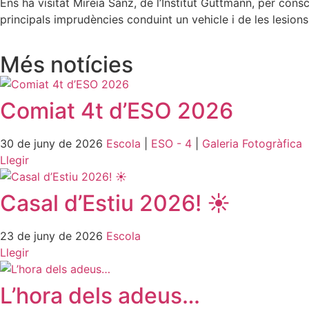
Ens ha visitat Mireia Sanz, de l’Institut Guttmann, per cons
principals imprudències conduint un vehicle i de les lesio
Més notícies
Comiat 4t d’ESO 2026
30 de juny de 2026
Escola
|
ESO - 4
|
Galeria Fotogràfica
Llegir
Casal d’Estiu 2026! ☀️
23 de juny de 2026
Escola
Llegir
L’hora dels adeus…