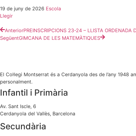
19 de juny de 2026
Escola
Llegir
Anterior
PREINSCRIPCIONS 23-24 – LLISTA ORDENADA D
Següent
GIMCANA DE LES MATEMÀTIQUES
El Col·legi Montserrat és a Cerdanyola des de l’any 1948 amb 
personalment.
Infantil i Primària
Av. Sant Iscle, 6
Cerdanyola del Vallès, Barcelona
Secundària