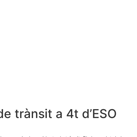
e trànsit a 4t d’ESO