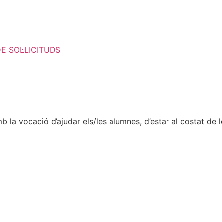
E SOL·LICITUDS
la vocació d’ajudar els/les alumnes, d’estar al costat de les 