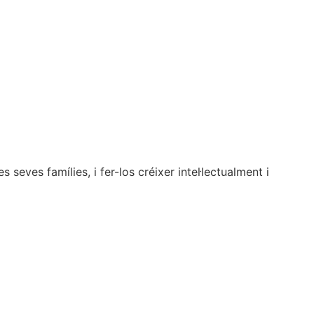
seves famílies, i fer-los créixer intel·lectualment i