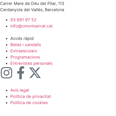
Carrer Mare de Déu del Pilar, 113
Cerdanyola del Vallès, Barcelona
93 691 97 52
info@cmontserrat.cat
Accés ràpid
Bates i xandalls
Extraescolars
Programacions
Entrevistes personals
Avís legal
Política de privacitat
Política de cookies