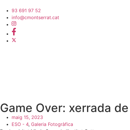
93 691 97 52
info@cmontserrat.cat
Game Over: xerrada de 
maig 15, 2023
ESO - 4
,
Galeria Fotogràfica