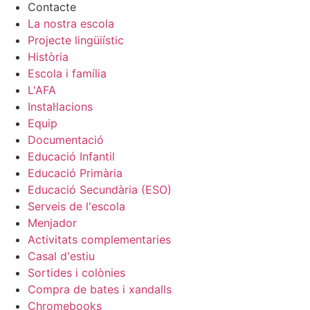
Contacte
La nostra escola
Projecte lingüiístic
Història
Escola i família
L'AFA
Instal·lacions
Equip
Documentació
Educació Infantil
Educació Primària
Educació Secundària (ESO)
Serveis de l'escola
Menjador
Activitats complementaries
Casal d'estiu
Sortides i colònies
Compra de bates i xandalls
Chromebooks