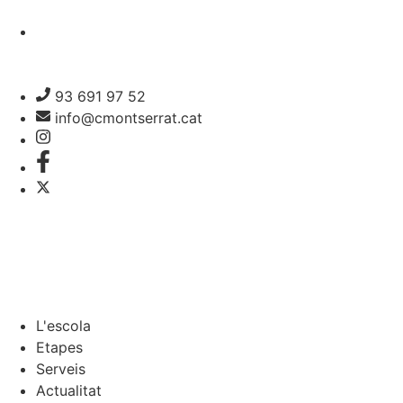
93 691 97 52
info@cmontserrat.cat
L'escola
Etapes
Serveis
Actualitat