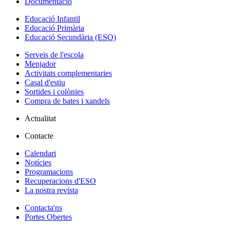
Documentació
Educació Infantil
Educació Primària
Educació Secundària (ESO)
Serveis de l'escola
Menjador
Activitats complementaries
Casal d'estiu
Sortides i colònies
Compra de bates i xandels
Actualitat
Contacte
Calendari
Notícies
Programacions
Recuperacions d'ESO
La nostra revista
Contacta'ns
Portes Obertes