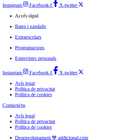
Instagram
Facebook-f
X-twitter
Accés ràpid
Bates i xandalls
Extraescolars
Programacions
Entrevistes personals
Instagram
Facebook-f
X-twitter
Avís legal
Política de privacitat
Política de cookies
Contacta'ns
Avís legal
Política de privacitat
Política de cookies
Desenvolupament 💙 addicional.com