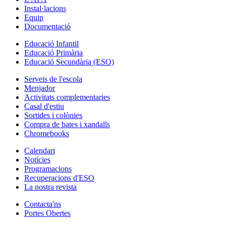
Instal·lacions
Equip
Documentació
Educació Infantil
Educació Primària
Educació Secundària (ESO)
Serveis de l'escola
Menjador
Activitats complementaries
Casal d'estiu
Sortides i colònies
Compra de bates i xandalls
Chromebooks
Calendari
Notícies
Programacions
Recuperacions d'ESO
La nostra revista
Contacta'ns
Portes Obertes