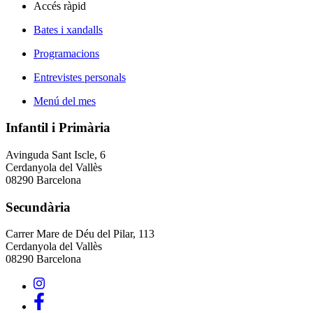
Accés ràpid
Bates i xandalls
Programacions
Entrevistes personals
Menú del mes
Infantil i Primària
Avinguda Sant Iscle, 6
Cerdanyola del Vallès
08290 Barcelona
Secundària
Carrer Mare de Déu del Pilar, 113
Cerdanyola del Vallès
08290 Barcelona