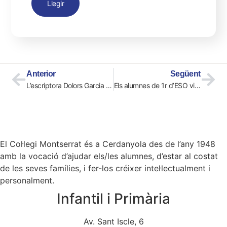
Llegir
Anterior
Següent
L’escriptora Dolors Garcia Cornellà ens visita
Els alumnes de 1r d’ESO visiten Montserrat
El Col·legi Montserrat és a Cerdanyola des de l’any 1948
amb la vocació d’ajudar els/les alumnes, d’estar al costat
de les seves famílies, i fer-los créixer intel·lectualment i
personalment.
Infantil i Primària
Av. Sant Iscle, 6