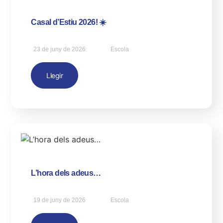
Casal d’Estiu 2026! ☀️
23 de juny de 2026
Escola
Llegir
L’hora dels adeus…
19 de juny de 2026
Escola