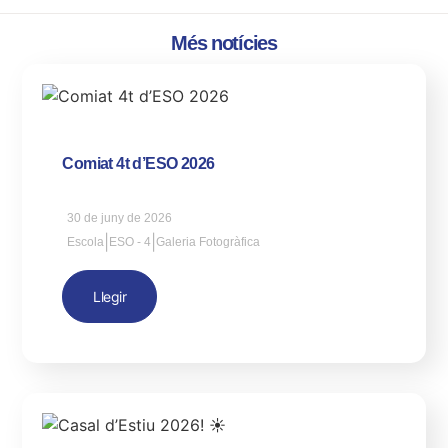
Més notícies
Comiat 4t d’ESO 2026
30 de juny de 2026
|
|
Escola
ESO - 4
Galeria Fotogràfica
Llegir