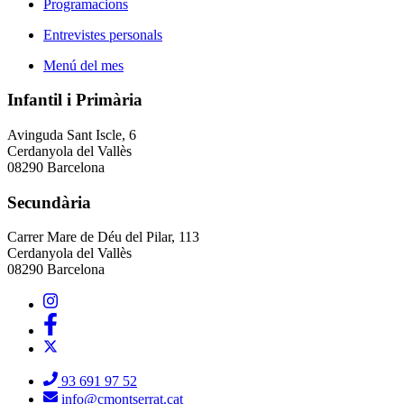
Programacions
Entrevistes personals
Menú del mes
Infantil i Primària
Avinguda Sant Iscle, 6
Cerdanyola del Vallès
08290 Barcelona
Secundària
Carrer Mare de Déu del Pilar, 113
Cerdanyola del Vallès
08290 Barcelona
93 691 97 52
info@cmontserrat.cat