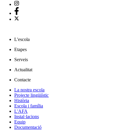
L'escola
Etapes
Serveis
Actualitat
Contacte
La nostra escola
Projecte lingüiístic
Història
Escola i família
L'AFA
Instal·lacions
Equip
Documentació