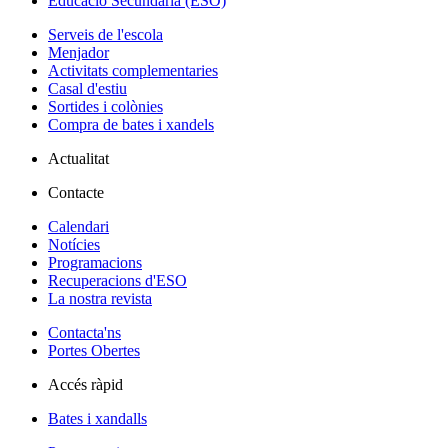
Educació Secundària (ESO)
Serveis de l'escola
Menjador
Activitats complementaries
Casal d'estiu
Sortides i colònies
Compra de bates i xandels
Actualitat
Contacte
Calendari
Notícies
Programacions
Recuperacions d'ESO
La nostra revista
Contacta'ns
Portes Obertes
Accés ràpid
Bates i xandalls