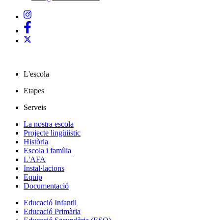
L'escola
Etapes
Serveis
La nostra escola
Projecte lingüiístic
Història
Escola i família
L'AFA
Instal·lacions
Equip
Documentació
Educació Infantil
Educació Primària