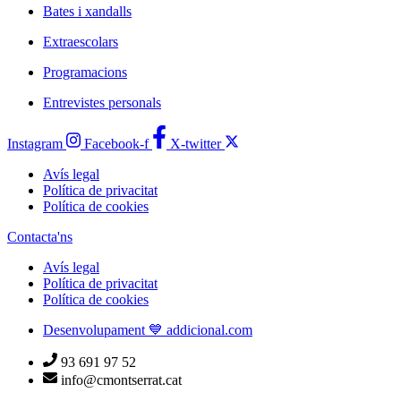
Bates i xandalls
Extraescolars
Programacions
Entrevistes personals
Instagram
Facebook-f
X-twitter
Avís legal
Política de privacitat
Política de cookies
Contacta'ns
Avís legal
Política de privacitat
Política de cookies
Desenvolupament 💙 addicional.com
93 691 97 52
info@cmontserrat.cat