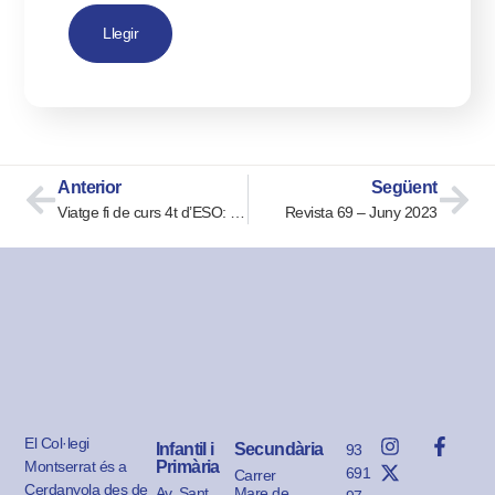
Llegir
Anterior
Següent
Viatge fi de curs 4t d’ESO: París 2023
Revista 69 – Juny 2023
El Col·legi
Infantil i
Secundària
93
Montserrat és a
Primària
691
Carrer
Cerdanyola des de
Av. Sant
Mare de