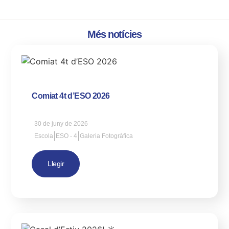
Més notícies
Comiat 4t d’ESO 2026
30 de juny de 2026
|
|
Escola
ESO - 4
Galeria Fotogràfica
Llegir