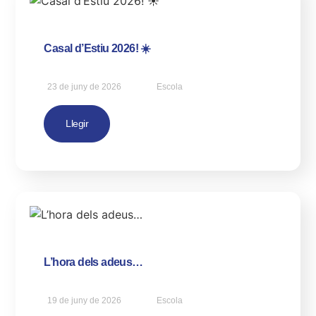
Casal d’Estiu 2026! ☀️
23 de juny de 2026
Escola
Llegir
L’hora dels adeus…
19 de juny de 2026
Escola