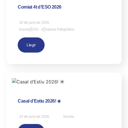
Comiat 4t d’ESO 2026
30 de juny de 2026
|
|
Escola
ESO - 4
Galeria Fotogràfica
Llegir
Casal d’Estiu 2026! ☀️
23 de juny de 2026
Escola