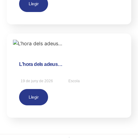
Llegir
L’hora dels adeus…
19 de juny de 2026
Escola
Llegir