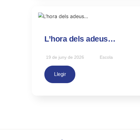
L’hora dels adeus…
19 de juny de 2026
Escola
Llegir