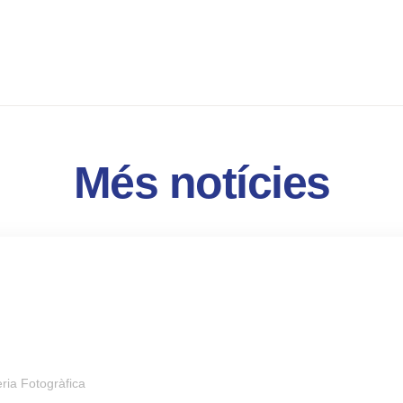
Més notícies
ria Fotogràfica