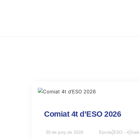
Comiat 4t d’ESO 2026
30 de juny de 2026
Escola
|
ESO - 4
|
Gale