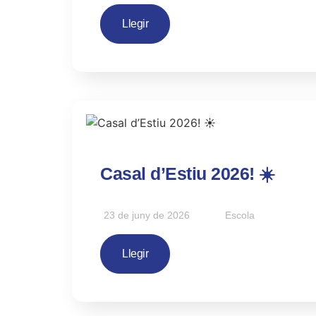
Llegir
Casal d’Estiu 2026! ☀️
23 de juny de 2026
Escola
Llegir