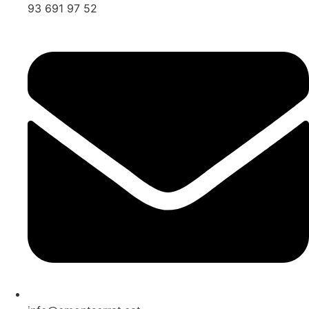
93 691 97 52