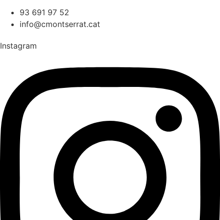
93 691 97 52
info@cmontserrat.cat
Instagram