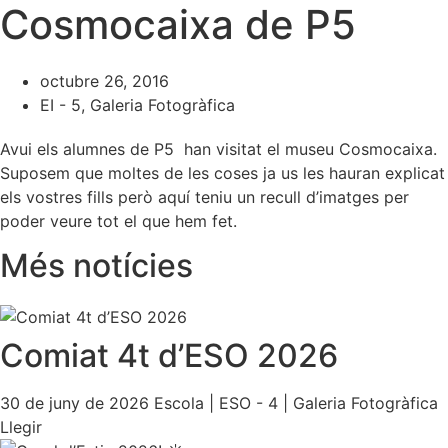
Cosmocaixa de P5
octubre 26, 2016
EI - 5
,
Galeria Fotogràfica
Avui els alumnes de P5 han visitat el museu Cosmocaixa.
Suposem que moltes de les coses ja us les hauran explicat
els vostres fills però aquí teniu un recull d’imatges per
poder veure tot el que hem fet.
Més notícies
Comiat 4t d’ESO 2026
30 de juny de 2026
Escola
|
ESO - 4
|
Galeria Fotogràfica
Llegir