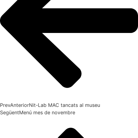
Prev
Anterior
Nit-Lab MAC tancats al museu
Següent
Menú mes de novembre