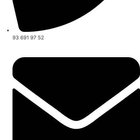
93 691 97 52