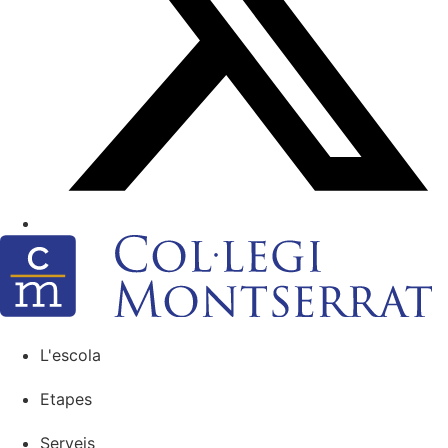
L'escola
Etapes
Serveis