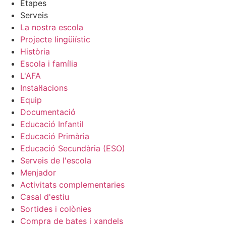
Etapes
Serveis
La nostra escola
Projecte lingüiístic
Història
Escola i família
L'AFA
Instal·lacions
Equip
Documentació
Educació Infantil
Educació Primària
Educació Secundària (ESO)
Serveis de l'escola
Menjador
Activitats complementaries
Casal d'estiu
Sortides i colònies
Compra de bates i xandels