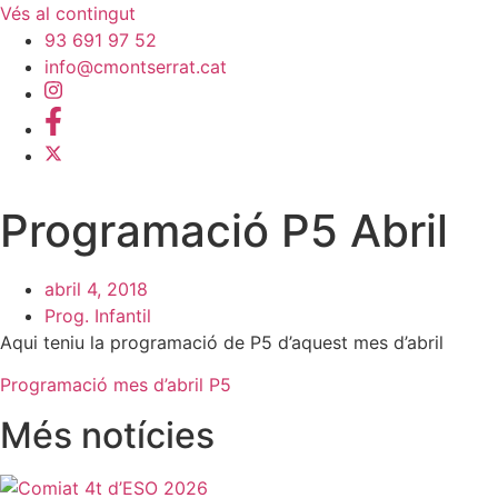
Vés al contingut
93 691 97 52
info@cmontserrat.cat
Programació P5 Abril
abril 4, 2018
Prog. Infantil
Aqui teniu la programació de P5 d’aquest mes d’abril
Programació mes d’abril P5
Més notícies