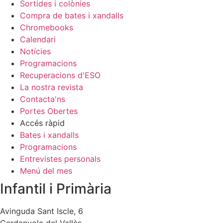
Sortides i colònies
Compra de bates i xandalls
Chromebooks
Calendari
Notícies
Programacions
Recuperacions d'ESO
La nostra revista
Contacta'ns
Portes Obertes
Accés ràpid
Bates i xandalls
Programacions
Entrevistes personals
Menú del mes
Infantil i Primària
Avinguda Sant Iscle, 6