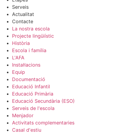
Serveis
Actualitat
Contacte
La nostra escola
Projecte lingüiístic
Història
Escola i família
L'AFA
Instal·lacions
Equip
Documentació
Educació Infantil
Educació Primària
Educació Secundària (ESO)
Serveis de l'escola
Menjador
Activitats complementaries
Casal d'estiu