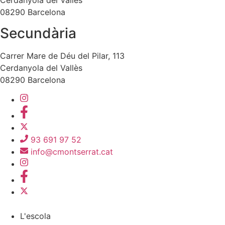
Cerdanyola del Vallès
08290 Barcelona
Secundària
Carrer Mare de Déu del Pilar, 113
Cerdanyola del Vallès
08290 Barcelona
93 691 97 52
info@cmontserrat.cat
L'escola