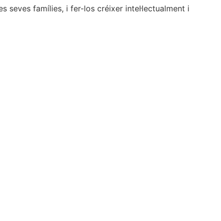
seves famílies, i fer-los créixer intel·lectualment i