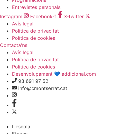
Entrevistes personals
Instagram
Facebook-f
X-twitter
Avís legal
Política de privacitat
Política de cookies
Contacta'ns
Avís legal
Política de privacitat
Política de cookies
Desenvolupament 💙 addicional.com
93 691 97 52
info@cmontserrat.cat
L'escola
Etapes