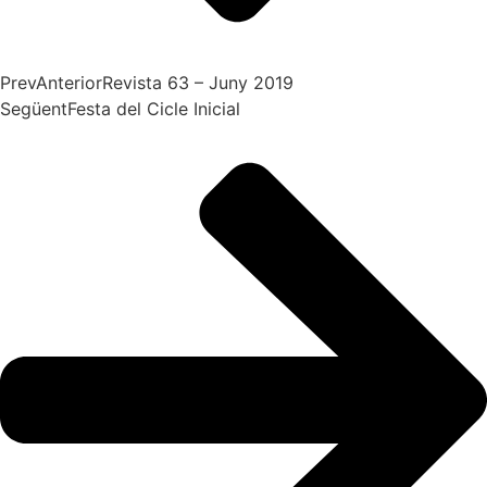
Prev
Anterior
Revista 63 – Juny 2019
Següent
Festa del Cicle Inicial