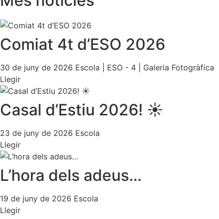
Més notícies
Comiat 4t d’ESO 2026
30 de juny de 2026
Escola
|
ESO - 4
|
Galeria Fotogràfica
Llegir
Casal d’Estiu 2026! ☀️
23 de juny de 2026
Escola
Llegir
L’hora dels adeus…
19 de juny de 2026
Escola
Llegir