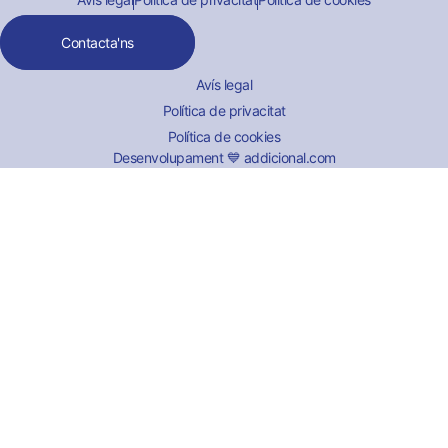
Contacta'ns
Avís legal
Política de privacitat
Política de cookies
Desenvolupament 💙 addicional.com