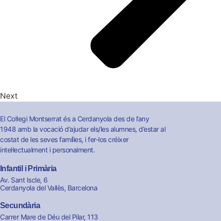
Next
El Col·legi Montserrat és a Cerdanyola des de l’any
1948 amb la vocació d’ajudar els/les alumnes, d’estar al
costat de les seves famílies, i fer-los créixer
intel·lectualment i personalment.
Infantil i Primària
Av. Sant Iscle, 6
Cerdanyola del Vallès, Barcelona
Secundària
Carrer Mare de Déu del Pilar, 113