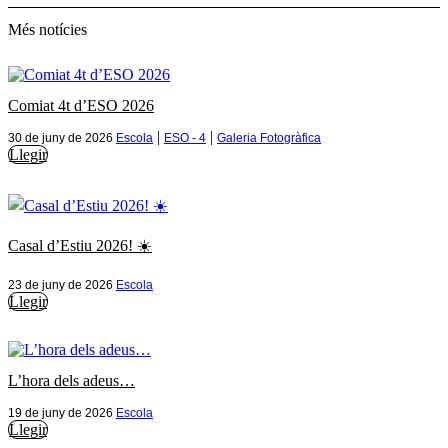
Més notícies
Comiat 4t d’ESO 2026
|
|
30 de juny de 2026
Escola
ESO - 4
Galeria Fotogràfica
Llegir
Casal d’Estiu 2026! ☀️
23 de juny de 2026
Escola
Llegir
L’hora dels adeus…
19 de juny de 2026
Escola
Llegir