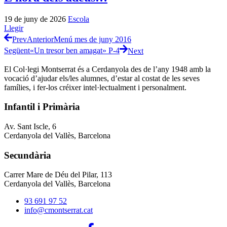
19 de juny de 2026
Escola
Llegir
Prev
Anterior
Menú mes de juny 2016
Següent
«Un tresor ben amagat» P-4
Next
El Col·legi Montserrat és a Cerdanyola des de l’any 1948 amb la
vocació d’ajudar els/les alumnes, d’estar al costat de les seves
famílies, i fer-los créixer intel·lectualment i personalment.
Infantil i Primària
Av. Sant Iscle, 6
Cerdanyola del Vallès, Barcelona
Secundària
Carrer Mare de Déu del Pilar, 113
Cerdanyola del Vallès, Barcelona
93 691 97 52
info@cmontserrat.cat