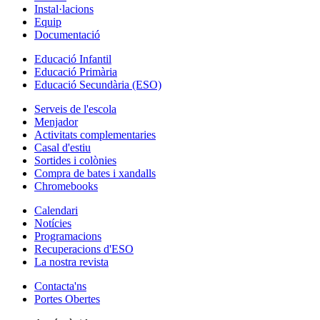
Instal·lacions
Equip
Documentació
Educació Infantil
Educació Primària
Educació Secundària (ESO)
Serveis de l'escola
Menjador
Activitats complementaries
Casal d'estiu
Sortides i colònies
Compra de bates i xandalls
Chromebooks
Calendari
Notícies
Programacions
Recuperacions d'ESO
La nostra revista
Contacta'ns
Portes Obertes