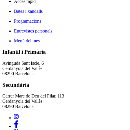
Accés ràpid
Bates i xandalls
Programacions
Entrevistes personals
Menú del mes
Infantil i Primària
Avinguda Sant Iscle, 6
Cerdanyola del Vallès
08290 Barcelona
Secundària
Carrer Mare de Déu del Pilar, 113
Cerdanyola del Vallès
08290 Barcelona