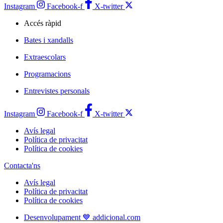
Instagram
Facebook-f
X-twitter
Accés ràpid
Bates i xandalls
Extraescolars
Programacions
Entrevistes personals
Instagram
Facebook-f
X-twitter
Avís legal
Política de privacitat
Política de cookies
Contacta'ns
Avís legal
Política de privacitat
Política de cookies
Desenvolupament 💙 addicional.com