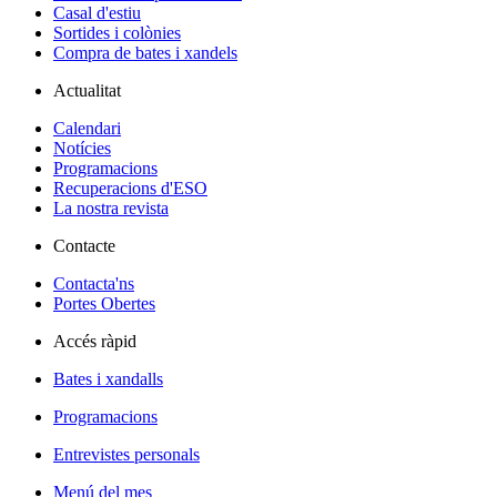
Casal d'estiu
Sortides i colònies
Compra de bates i xandels
Actualitat
Calendari
Notícies
Programacions
Recuperacions d'ESO
La nostra revista
Contacte
Contacta'ns
Portes Obertes
Accés ràpid
Bates i xandalls
Programacions
Entrevistes personals
Menú del mes