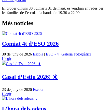
El proper dilluns 30 i dimarts 31 de maig, es vendran entrades per
les famílies de l’escola i la banda de 19.30 a 22.00.
Més notícies
Comiat 4t d’ESO 2026
30 de juny de 2026
Escola
|
ESO - 4
|
Galeria Fotogràfica
Llegir
Casal d’Estiu 2026! ☀️
23 de juny de 2026
Escola
Llegir
L’hora dels adeus…