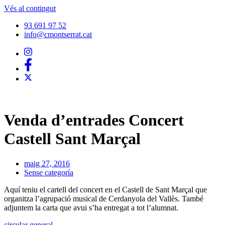
Vés al contingut
93 691 97 52
info@cmontserrat.cat
Venda d’entrades Concert
Castell Sant Marçal
maig 27, 2016
Sense categoría
Aquí teniu el cartell del concert en el Castell de Sant Marçal que
organitza l’agrupació musical de Cerdanyola del Vallès. També
adjuntem la carta que avui s’ha entregat a tot l’alumnat.
circular general