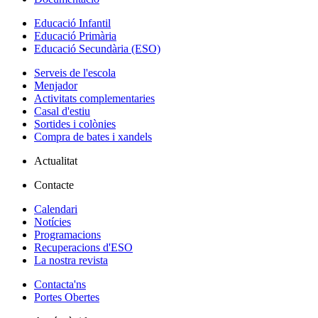
Educació Infantil
Educació Primària
Educació Secundària (ESO)
Serveis de l'escola
Menjador
Activitats complementaries
Casal d'estiu
Sortides i colònies
Compra de bates i xandels
Actualitat
Contacte
Calendari
Notícies
Programacions
Recuperacions d'ESO
La nostra revista
Contacta'ns
Portes Obertes