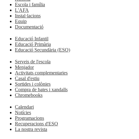
Escola i família
L'AFA
Instal·lacions
Equip
Documentació
Educació Infantil
Educació Primària
Educació Secundària (ESO)
Serveis de l'escola
Menjador
Activitats complementaries
Casal d'estiu
Sortides i colònies
Compra de bates i xandalls
Chromebooks
Calendari
Notícies
Programacions
Recuperacions d'ESO
La nostra revista