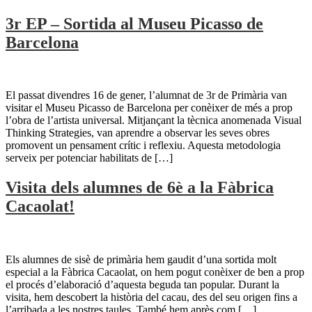
3r EP – Sortida al Museu Picasso de
Barcelona
El passat divendres 16 de gener, l’alumnat de 3r de Primària van
visitar el Museu Picasso de Barcelona per conèixer de més a prop
l’obra de l’artista universal. Mitjançant la tècnica anomenada Visual
Thinking Strategies, van aprendre a observar les seves obres
promovent un pensament crític i reflexiu. Aquesta metodologia
serveix per potenciar habilitats de […]
Visita dels alumnes de 6è a la Fàbrica
Cacaolat!
Els alumnes de sisè de primària hem gaudit d’una sortida molt
especial a la Fàbrica Cacaolat, on hem pogut conèixer de ben a prop
el procés d’elaboració d’aquesta beguda tan popular. Durant la
visita, hem descobert la història del cacau, des del seu origen fins a
l’arribada a les nostres taules. També hem après com […]