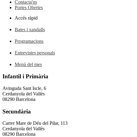
Contacta'ns
Portes Obertes
Accés ràpid
Bates i xandalls
Programacions
Entrevistes personals
Menú del mes
Infantil i Primària
Avinguda Sant Iscle, 6
Cerdanyola del Vallès
08290 Barcelona
Secundària
Carrer Mare de Déu del Pilar, 113
Cerdanyola del Vallès
08290 Barcelona