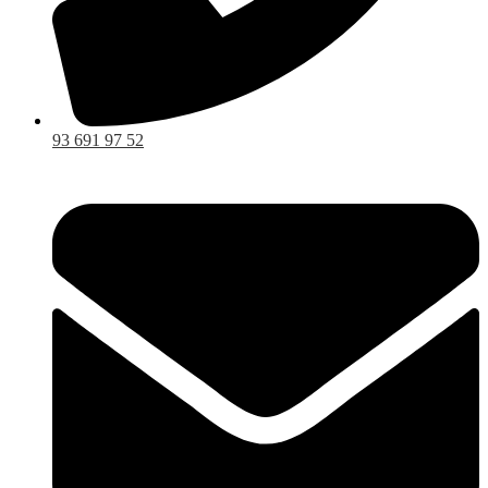
93 691 97 52