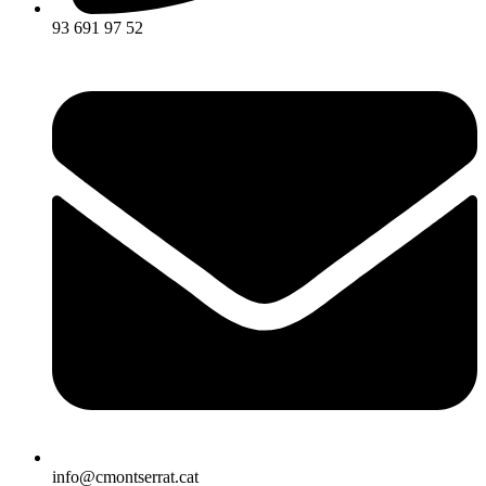
93 691 97 52
info@cmontserrat.cat