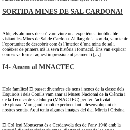
SORTIDA MINES DE SAL CARDONA!
Ahir, els alumnes de sisè vam viure una experiència inoblidable
visitant les Mines de Sal de Cardona. Al llarg de la sortida, vam tenir
l’oportunitat de descobrir com és l’interior d’una mina de sal i
conèixer de primera mà la seva història i formació. Ens van explicar
com es va formar aquest impressionant jaciment i […]
I4- Anem al MNACTEC
Hola famílies! El passat divendres els nens i nenes de la classe dels
Esquirols i dels Conills vam anar al Museu Nacional de la Ciència i
de la Tècnica de Catalunya (MNACTEC) per fer l’activitat
«Explora». Vam gaudir molt experimentant i desenvolupant els
nostres sentits. Aquí teniu algunes imatges del dia. Mireia i Cristina
El Col·legi Montserrat és a Cerdanyola des de l’any 1948 amb la