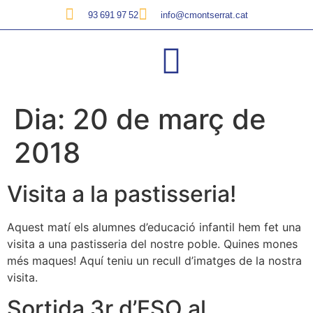
93 691 97 52
info@cmontserrat.cat
Dia:
20 de març de
2018
Visita a la pastisseria!
Aquest matí els alumnes d’educació infantil hem fet una
visita a una pastisseria del nostre poble. Quines mones
més maques! Aquí teniu un recull d’imatges de la nostra
visita.
Sortida 3r d’ESO al