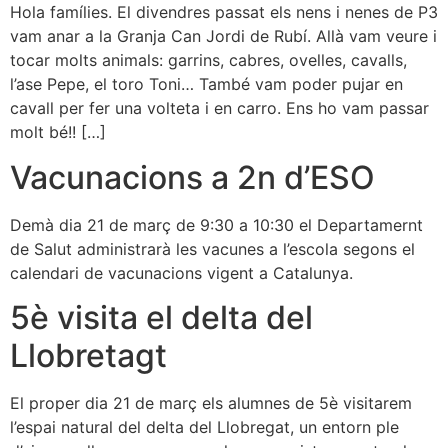
Hola famílies. El divendres passat els nens i nenes de P3
vam anar a la Granja Can Jordi de Rubí. Allà vam veure i
tocar molts animals: garrins, cabres, ovelles, cavalls,
l’ase Pepe, el toro Toni… També vam poder pujar en
cavall per fer una volteta i en carro. Ens ho vam passar
molt bé!! […]
Vacunacions a 2n d’ESO
Demà dia 21 de març de 9:30 a 10:30 el Departamernt
de Salut administrarà les vacunes a l’escola segons el
calendari de vacunacions vigent a Catalunya.
5è visita el delta del
Llobretagt
El proper dia 21 de març els alumnes de 5è visitarem
l’espai natural del delta del Llobregat, un entorn ple