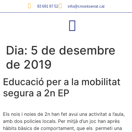
93 691 97 52
info@cmontserrat.cat
Dia:
5 de desembre
de 2019
Educació per a la mobilitat
segura a 2n EP
Els nois i noies de 2n han fet avui una activitat a l’aula,
amb dos policies locals. Per mitjà d’un joc han après
hàbits bàsics de comportament, que els permeti una