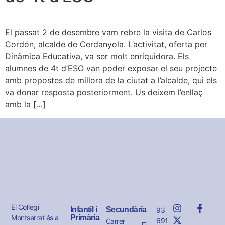
El passat 2 de desembre vam rebre la visita de Carlos
Cordón, alcalde de Cerdanyola. L’activitat, oferta per
Dinàmica Educativa, va ser molt enriquidora. Els
alumnes de 4t d’ESO van poder exposar el seu projecte
amb propostes de millora de la ciutat a l’alcalde, qui els
va donar resposta posteriorment. Us deixem l’enllaç
amb la […]
El Col·legi
Infantil i
Secundària
93
Montserrat és a
Primària
691
Carrer