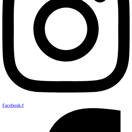
Facebook-f