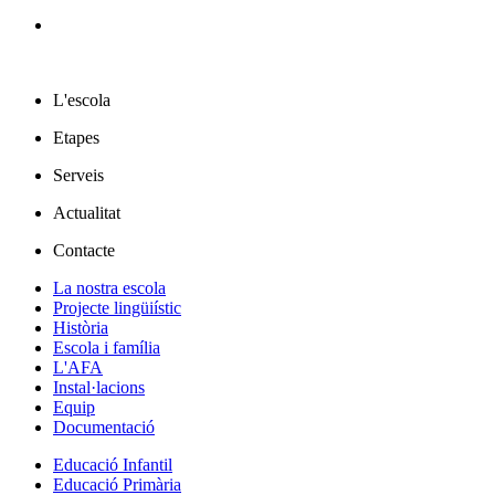
L'escola
Etapes
Serveis
Actualitat
Contacte
La nostra escola
Projecte lingüiístic
Història
Escola i família
L'AFA
Instal·lacions
Equip
Documentació
Educació Infantil
Educació Primària