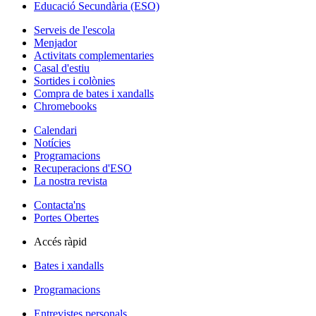
Educació Secundària (ESO)
Serveis de l'escola
Menjador
Activitats complementaries
Casal d'estiu
Sortides i colònies
Compra de bates i xandalls
Chromebooks
Calendari
Notícies
Programacions
Recuperacions d'ESO
La nostra revista
Contacta'ns
Portes Obertes
Accés ràpid
Bates i xandalls
Programacions
Entrevistes personals