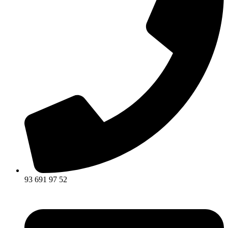
93 691 97 52