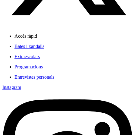
Accés ràpid
Bates i xandalls
Extraescolars
Programacions
Entrevistes personals
Instagram