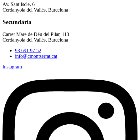
Av. Sant Iscle, 6
Cerdanyola del Vallès, Barcelona
Secundària
Carrer Mare de Déu del Pilar, 113
Cerdanyola del Vallès, Barcelona
93 691 97 52
info@cmontserrat.cat
Instagram