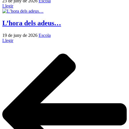
23 de juny de 2026
Escola
Llegir
L’hora dels adeus…
19 de juny de 2026
Escola
Llegir