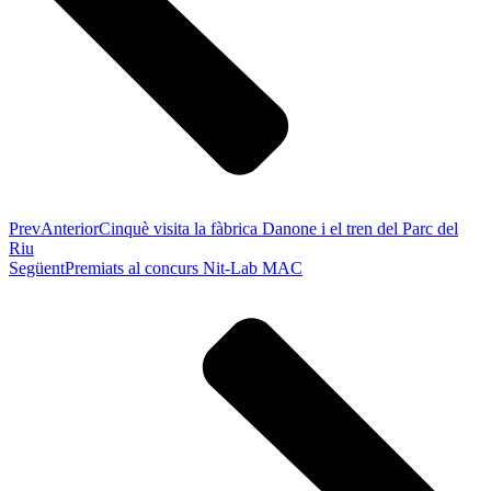
Prev
Anterior
Cinquè visita la fàbrica Danone i el tren del Parc del
Riu
Següent
Premiats al concurs Nit-Lab MAC