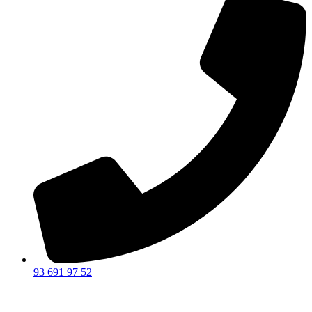
93 691 97 52