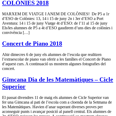
COLÒNIES 2018
MARXEM DE VIATGE I ANEM DE COLÒNIES! De P5 a 1r
d’ESO de Colònies: 13, 14 i 15 de juny 2n i 3er d’ESO a Port
Aventura: 14 i 15 de juny Viatge 4t d’ESO: de l’11 al 15 de juny
Els/les alumnes de P5 a 4t d’ESO gaudirem d’uns dies de colònies i
convivència […]
Concert de Piano 2018
Ahir dimecres 6 de juny els alumnes de l’escola que realitzen
l’extraescolar de piano van oferir a les famílies el Concert de Piano
d’aquest curs. A continuació us mostrem algunes fotografies del
concert.
Gimcana Dia de les Matemàtiques – Cicle
Superior
El passat divendres 11 de maig els alumnes de Cicle Superior van
fer una Gimcana al pati de l’escola com a cloenda de la Setmana de
les Matemàtiques. Havien d’anar superant diverses proves per
aconseguir punts i avançar posició al panell central. Els alumnes de