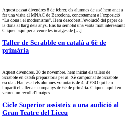
Aquest passat divendres 8 de febrer, els alumnes de sisè hem anat a
fer una visita al MNAC de Barcelona, concretament a l’exposició
“La dona i el modernisme”. Hem descobert l’evolució del paper de
la dona al llarg dels anys. Ens ha semblat una visita molt interessant!
Cliqueu aquí per a veure les imatges de […]
Taller de Scrabble en català a 6è de
primària
Aquest divendres, 30 de novembre, hem iniciat els tallers de
Scrabble en català preparatoris per al Xè campionat de Scrabble
escolar. Han estat els alumnes voluntaris de 4t d’ESO qui han
impartit el taller als companys de 6è de primària. Cliqueu aquí i en
veureu un recull d’imatges.
Cicle Superior assisteix a una audició al
Gran Teatre del Liceu