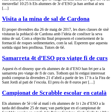
meravella! 10:25 h Els alumnes de 3r d’ESO ja han arribat al seu
[…]
Visita a la mina de sal de Cardona
El proper divendres dia 26 de maig de 2017, les dues classes de sisè
visitaran la població de Cardona amb l’ideia de conéixer la seva
mina de sal. Com a objectiu final proposem el coneixement de la
formació de roques sedimentaries, com la sal. Esperem que aquesta
sortida sigui ben profitosa. Tutors de 6è.
Samarreta 4t d’ESO pro viatge fi de curs
Aquest és el disseny que els alumnes de 4t d’ESO han fet per a la
samarreta pro viatge de fi de curs. Tothom qui hi estigui interessat
podrà comprar-la divendres 21 d’abril a partir de les 17 h a la Fira de
Sant Jordi al pati de l’escola. El preu és de 8 euros per […]
Campionat de Scrabble escolar en català
Els alumnes de 5è i 6è al matí i els alumnes de 1r i 2n d’ESO a la
tarda del dissabte 25 de març van participar en el campionat de