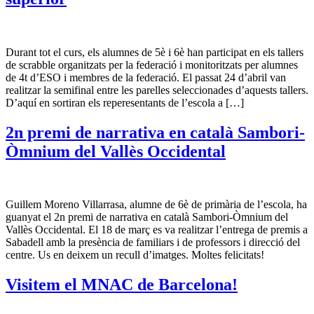
Durant tot el curs, els alumnes de 5è i 6è han participat en els tallers
de scrabble organitzats per la federació i monitoritzats per alumnes
de 4t d’ESO i membres de la federació. El passat 24 d’abril van
realitzar la semifinal entre les parelles seleccionades d’aquests tallers.
D’aquí en sortiran els reperesentants de l’escola a […]
2n premi de narrativa en català Sambori-
Òmnium del Vallès Occidental
Guillem Moreno Villarrasa, alumne de 6è de primària de l’escola, ha
guanyat el 2n premi de narrativa en català Sambori-Òmnium del
Vallès Occidental. El 18 de març es va realitzar l’entrega de premis a
Sabadell amb la presència de familiars i de professors i direcció del
centre. Us en deixem un recull d’imatges. Moltes felicitats!
Visitem el MNAC de Barcelona!