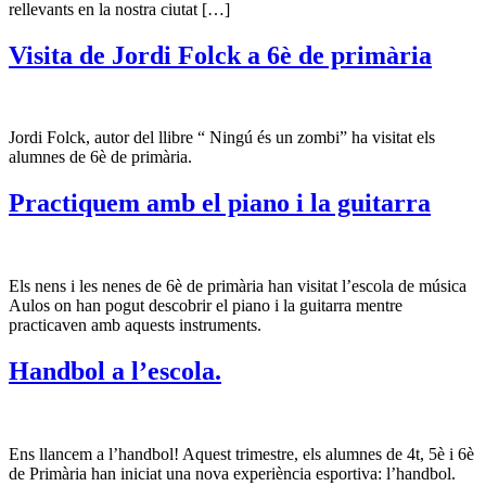
rellevants en la nostra ciutat […]
Visita de Jordi Folck a 6è de primària
Jordi Folck, autor del llibre “ Ningú és un zombi” ha visitat els
alumnes de 6è de primària.
Practiquem amb el piano i la guitarra
Els nens i les nenes de 6è de primària han visitat l’escola de música
Aulos on han pogut descobrir el piano i la guitarra mentre
practicaven amb aquests instruments.
Handbol a l’escola.
Ens llancem a l’handbol! Aquest trimestre, els alumnes de 4t, 5è i 6è
de Primària han iniciat una nova experiència esportiva: l’handbol.