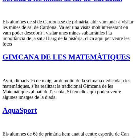
Els alumnes de si de Cardona.sè de primària, ahir vam anar a visitar
les mines de sal de Cardona. Va ser una visita molt interessant on
vam poder descobrir i visitar unes mines subtarrànies i la
importància de la sal al llarg de la història. clica aqui per veure les
fotos
GIMCANA DE LES MATEMÀTIQUES
Avui, dimarts 16 de maig, amb motiu de la setmana dedicada a les
matemàtiques, s’ha realitzat la tradicional Gimcana de les
Matemàtiques al pati de l’escola. Si feu clic aquí podeu veure
algunes imatges de la diada.
AquaSport
Els alumnes de 6è de primària hem anat al centre esportiu de Can