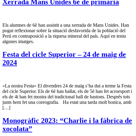
Xerrada Mans Unides 6è de primària
Els alumnes de 6è han assistit a una xerrada de Mans Unides. Han
pogut reflexionar sobre la situació desfavorida de la població del
Perú en contraposició a la riquesa mineral del país. Aquí en teniu
algunes imatges.
Festa del cicle Superior – 24 de maig de
2024
«La nostra Festa» El divendres 24 de maig s’ha dut a terme la Festa
del cicle Superior. Els de 6è han ballat, els de 5è han fet acroesport i
els de 4t han fet mostra del tradicional ball de bastons. Després tots
junts hem fet una coreografia. Ha estat una tarda molt bonica, amb
[…]
Monogràfic 2023: “Charlie i la fàbrica de
xocolata”