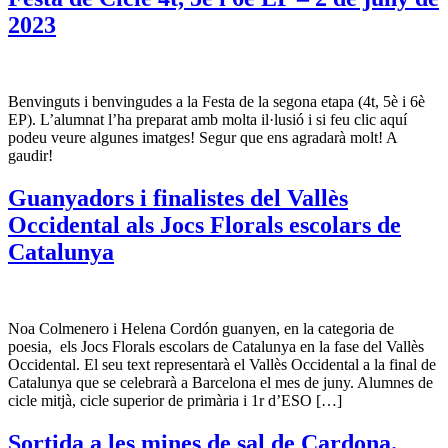
2023
Benvinguts i benvingudes a la Festa de la segona etapa (4t, 5è i 6è
EP). L’alumnat l’ha preparat amb molta il·lusió i si feu clic aquí
podeu veure algunes imatges! Segur que ens agradarà molt! A
gaudir!
Guanyadors i finalistes del Vallès
Occidental als Jocs Florals escolars de
Catalunya
Noa Colmenero i Helena Cordón guanyen, en la categoria de
poesia, els Jocs Florals escolars de Catalunya en la fase del Vallès
Occidental. El seu text representarà el Vallès Occidental a la final de
Catalunya que se celebrarà a Barcelona el mes de juny. Alumnes de
cicle mitjà, cicle superior de primària i 1r d’ESO […]
Sortida a les mines de sal de Cardona.