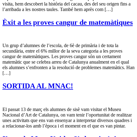
visita, hem descobert la història del cacau, des del seu origen fins a
l’arribada a les nostres taules. També hem après com […]
Èxit a les proves cangur de matemàtiques
Un grup d’alumnes de l’escola, de 6è de primària i de tota la
secundària, entre el 6% millor de la seva categoria a les proves
cangur de matemàtiques. Les proves cangur són un certament
matemàtic que se celebra arreu de Catalunya anualment en el qual
els alumnes s’enfronten a la resolució de problemes matemàtics. Han
[…]
SORTIDA AL MNAC!
El passat 13 de març els alumnes de sisè vam visitar el Museu
Nacional d’Art de Catalunya, on vam tenir l’oportunitat de realitzar
unes activitats que ens van ensenyar a interpretar diversos quadres i
a relacionar-los amb l’època i el moment en el que es van pintar.