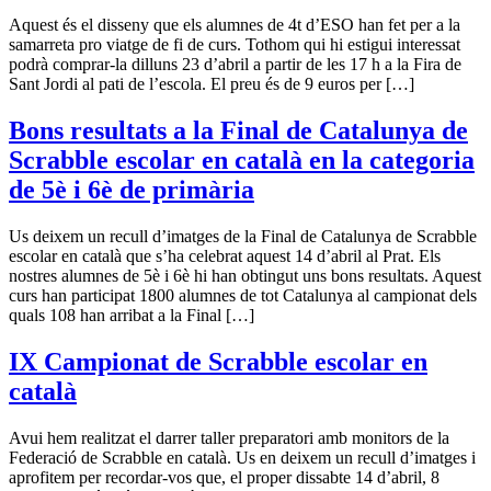
Aquest és el disseny que els alumnes de 4t d’ESO han fet per a la
samarreta pro viatge de fi de curs. Tothom qui hi estigui interessat
podrà comprar-la dilluns 23 d’abril a partir de les 17 h a la Fira de
Sant Jordi al pati de l’escola. El preu és de 9 euros per […]
Bons resultats a la Final de Catalunya de
Scrabble escolar en català en la categoria
de 5è i 6è de primària
Us deixem un recull d’imatges de la Final de Catalunya de Scrabble
escolar en català que s’ha celebrat aquest 14 d’abril al Prat. Els
nostres alumnes de 5è i 6è hi han obtingut uns bons resultats. Aquest
curs han participat 1800 alumnes de tot Catalunya al campionat dels
quals 108 han arribat a la Final […]
IX Campionat de Scrabble escolar en
català
Avui hem realitzat el darrer taller preparatori amb monitors de la
Federació de Scrabble en català. Us en deixem un recull d’imatges i
aprofitem per recordar-vos que, el proper dissabte 14 d’abril, 8