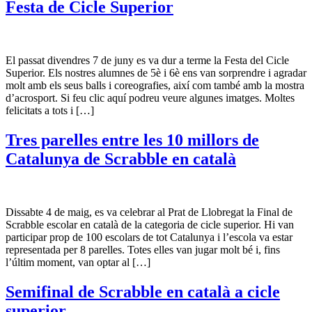
Festa de Cicle Superior
El passat divendres 7 de juny es va dur a terme la Festa del Cicle
Superior. Els nostres alumnes de 5è i 6è ens van sorprendre i agradar
molt amb els seus balls i coreografies, així com també amb la mostra
d’acrosport. Si feu clic aquí podreu veure algunes imatges. Moltes
felicitats a tots i […]
Tres parelles entre les 10 millors de
Catalunya de Scrabble en català
Dissabte 4 de maig, es va celebrar al Prat de Llobregat la Final de
Scrabble escolar en català de la categoria de cicle superior. Hi van
participar prop de 100 escolars de tot Catalunya i l’escola va estar
representada per 8 parelles. Totes elles van jugar molt bé i, fins
l’últim moment, van optar al […]
Semifinal de Scrabble en català a cicle
superior