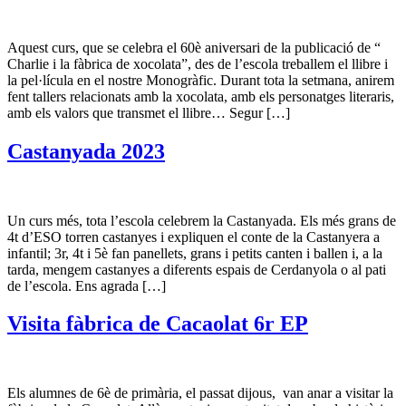
Aquest curs, que se celebra el 60è aniversari de la publicació de “
Charlie i la fàbrica de xocolata”, des de l’escola treballem el llibre i
la pel·lícula en el nostre Monogràfic. Durant tota la setmana, anirem
fent tallers relacionats amb la xocolata, amb els personatges literaris,
amb els valors que transmet el llibre… Segur […]
Castanyada 2023
Un curs més, tota l’escola celebrem la Castanyada. Els més grans de
4t d’ESO torren castanyes i expliquen el conte de la Castanyera a
infantil; 3r, 4t i 5è fan panellets, grans i petits canten i ballen i, a la
tarda, mengem castanyes a diferents espais de Cerdanyola o al pati
de l’escola. Ens agrada […]
Visita fàbrica de Cacaolat 6r EP
Els alumnes de 6è de primària, el passat dijous, van anar a visitar la