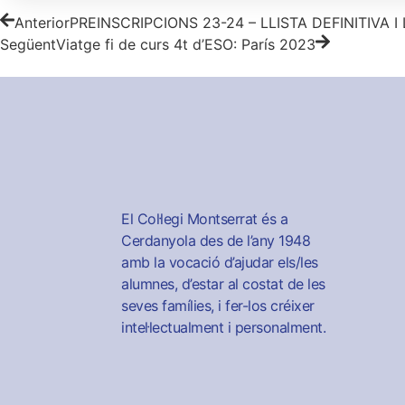
Anterior
PREINSCRIPCIONS 23-24 – LLISTA DEFINITIVA I
Següent
Viatge fi de curs 4t d’ESO: París 2023
El Col·legi Montserrat és a
Cerdanyola des de l’any 1948
amb la vocació d’ajudar els/les
alumnes, d’estar al costat de les
seves famílies, i fer-los créixer
intel·lectualment i personalment.