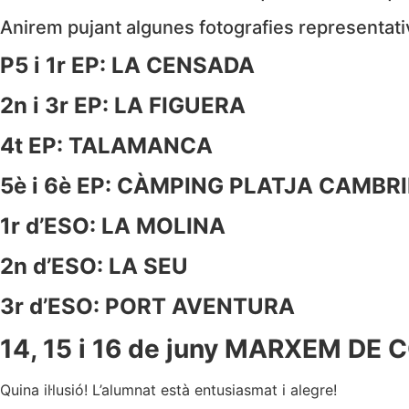
Anirem pujant algunes fotografies representati
P5 i 1r EP: LA CENSADA
2n i 3r EP: LA FIGUERA
4t EP: TALAMANCA
5è i 6è EP: CÀMPING PLATJA CAMBR
1r d’ESO: LA MOLINA
2n d’ESO: LA SEU
3r d’ESO: PORT AVENTURA
14, 15 i 16 de juny MARXEM DE 
Quina il·lusió!
L’alumnat està entusiasmat i alegre!