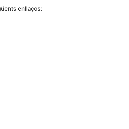
güents enllaços: