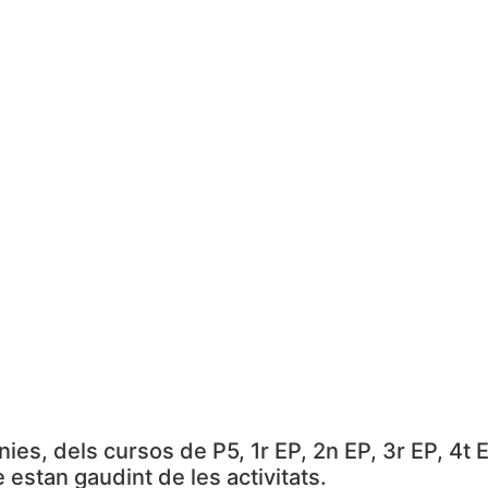
es, dels cursos de P5, 1r EP, 2n EP, 3r EP, 4t E
 estan gaudint de les activitats.