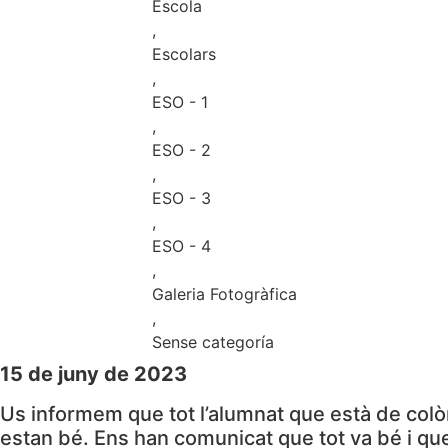
Escola
,
Escolars
,
ESO - 1
,
ESO - 2
,
ESO - 3
,
ESO - 4
,
Galeria Fotogràfica
,
Sense categoría
15 de juny de 2023
Us informem que tot l’alumnat que està de colòni
estan bé. Ens han comunicat que tot va bé i que