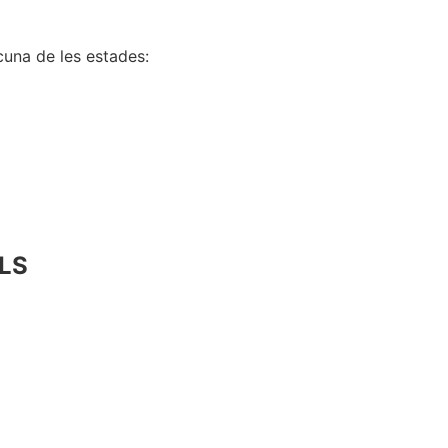
una de les estades:
ILS