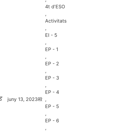
4t d'ESO
,
Activitats
,
EI - 5
,
EP - 1
,
EP - 2
,
EP - 3
,
EP - 4
juny 13, 2023
,
EP - 5
,
EP - 6
,