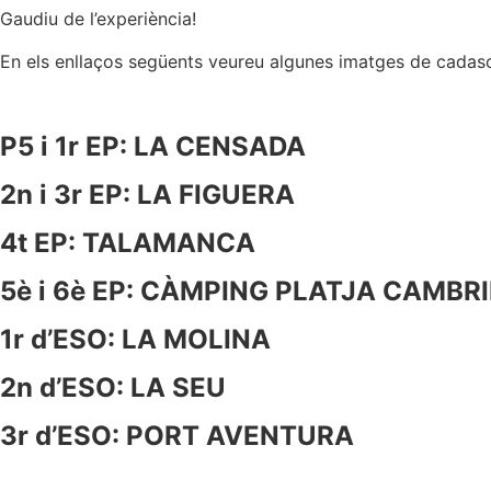
Gaudiu de l’experiència!
En els enllaços següents veureu algunes imatges de cadasc
P5 i 1r EP: LA CENSADA
2n i 3r EP: LA FIGUERA
4t EP: TALAMANCA
5è i 6è EP: CÀMPING PLATJA CAMBR
1r d’ESO: LA MOLINA
2n d’ESO: LA SEU
3r d’ESO: PORT AVENTURA