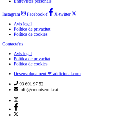
Entrevistes personals
Instagram
Facebook-f
X-twitter
Avís legal
Política de privacitat
Política de cookies
Contacta'ns
Avís legal
Política de privacitat
Política de cookies
Desenvolupament 💙 addicional.com
93 691 97 52
info@cmontserrat.cat