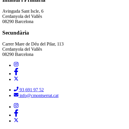
Avinguda Sant Iscle, 6
Cerdanyola del Vallès
08290 Barcelona
Secundària
Carrer Mare de Déu del Pilar, 113
Cerdanyola del Vallès
08290 Barcelona
93 691 97 52
info@cmontserrat.cat