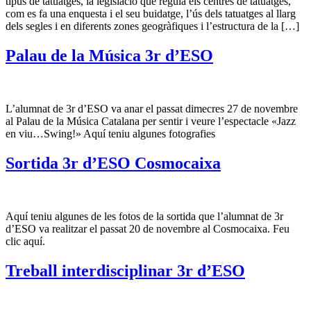
tipus de tatuatges, la legislació que regula els centres de tatuatges,
com es fa una enquesta i el seu buidatge, l’ús dels tatuatges al llarg
dels segles i en diferents zones geogràfiques i l’estructura de la […]
Palau de la Música 3r d’ESO
L’alumnat de 3r d’ESO va anar el passat dimecres 27 de novembre
al Palau de la Música Catalana per sentir i veure l’espectacle «Jazz
en viu…Swing!» Aquí teniu algunes fotografies
Sortida 3r d’ESO Cosmocaixa
Aquí teniu algunes de les fotos de la sortida que l’alumnat de 3r
d’ESO va realitzar el passat 20 de novembre al Cosmocaixa. Feu
clic aquí.
Treball interdisciplinar 3r d’ESO