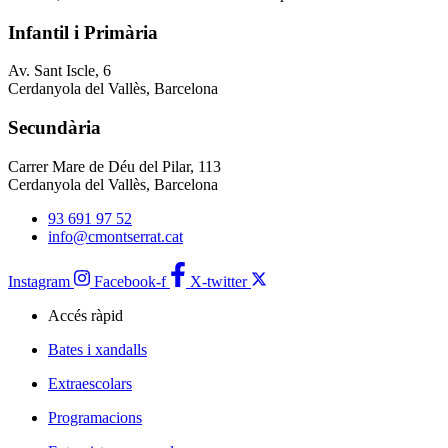
Infantil i Primària
Av. Sant Iscle, 6
Cerdanyola del Vallès, Barcelona
Secundària
Carrer Mare de Déu del Pilar, 113
Cerdanyola del Vallès, Barcelona
93 691 97 52
info@cmontserrat.cat
Instagram
Facebook-f
X-twitter
Accés ràpid
Bates i xandalls
Extraescolars
Programacions