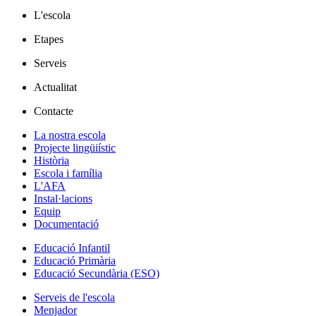
L'escola
Etapes
Serveis
Actualitat
Contacte
La nostra escola
Projecte lingüiístic
Història
Escola i família
L'AFA
Instal·lacions
Equip
Documentació
Educació Infantil
Educació Primària
Educació Secundària (ESO)
Serveis de l'escola
Menjador