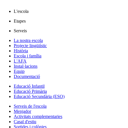
L'escola
Etapes
Serveis
La nostra escola
Projecte lingüiístic
Història
Escola i família
L'AFA
Instal·lacions
Equip
Documentació
Educació Infantil
Educació Primària
Educació Secundària (ESO)
Serveis de l'escola
Menjador
Activitats complementaries
Casal d'estiu
Sortides i colònies