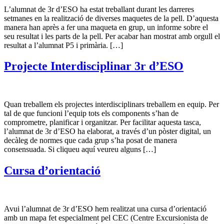
L’alumnat de 3r d’ESO ha estat treballant durant les darreres
setmanes en la realització de diverses maquetes de la pell. D’aquesta
manera han après a fer una maqueta en grup, un informe sobre el
seu resultat i les parts de la pell. Per acabar han mostrat amb orgull el
resultat a l’alumnat P5 i primària. […]
Projecte Interdisciplinar 3r d’ESO
Quan treballem els projectes interdisciplinars treballem en equip. Per
tal de que funcioni l’equip tots els components s’han de
comprometre, planificar i organitzar. Per facilitar aquesta tasca,
l’alumnat de 3r d’ESO ha elaborat, a través d’un pòster digital, un
decàleg de normes que cada grup s’ha posat de manera
consensuada. Si cliqueu aquí veureu alguns […]
Cursa d’orientació
Avui l’alumnat de 3r d’ESO hem realitzat una cursa d’orientació
amb un mapa fet especialment pel CEC (Centre Excursionista de