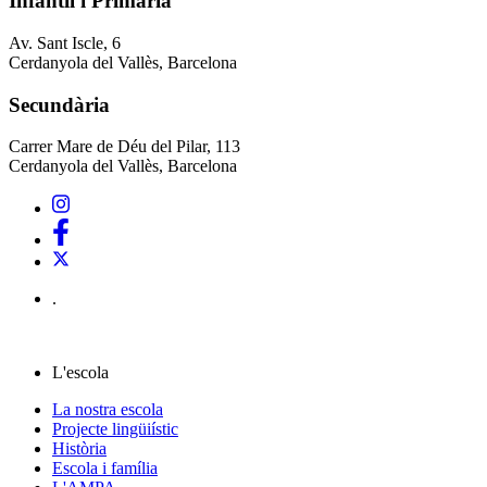
Infantil i Primària
Av. Sant Iscle, 6
Cerdanyola del Vallès, Barcelona
Secundària
Carrer Mare de Déu del Pilar, 113
Cerdanyola del Vallès, Barcelona
.
L'escola
La nostra escola
Projecte lingüiístic
Història
Escola i família