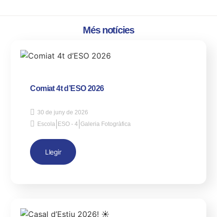
Més notícies
Comiat 4t d’ESO 2026
30 de juny de 2026
|
|
Escola
ESO - 4
Galeria Fotogràfica
Llegir