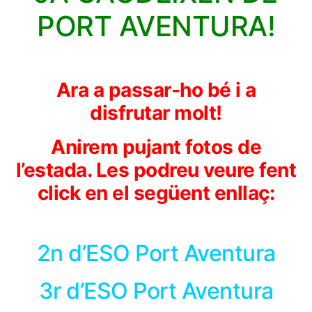
PORT AVENTURA!
Ara a passar-ho bé i a
disfrutar molt!
Anirem pujant fotos de
l’estada. Les podreu veure fent
click en el següent enllaç:
2n d’ESO Port Aventura
3r d’ESO Port Aventura