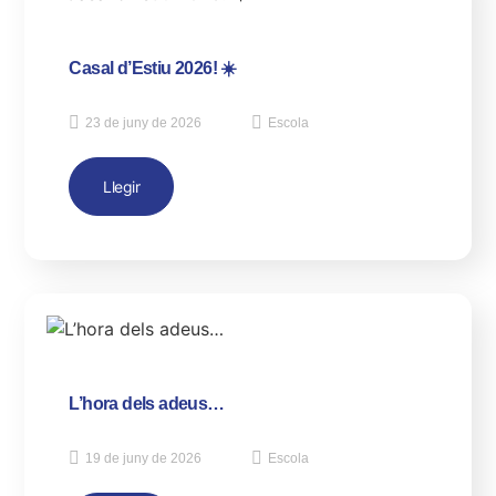
Casal d’Estiu 2026! ☀️
23 de juny de 2026
Escola
Llegir
L’hora dels adeus…
19 de juny de 2026
Escola